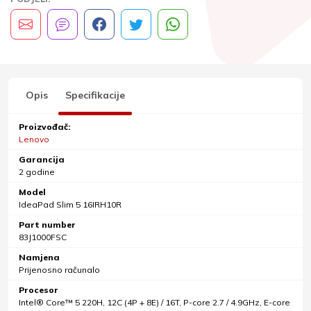
Opis
Specifikacije
Proizvođač:
Lenovo
Garancija
2 godine
Model
IdeaPad Slim 5 16IRH10R
Part number
83J1000FSC
Namjena
Prijenosno računalo
Procesor
Intel® Core™ 5 220H, 12C (4P + 8E) / 16T, P-core 2.7 / 4.9GHz, E-core