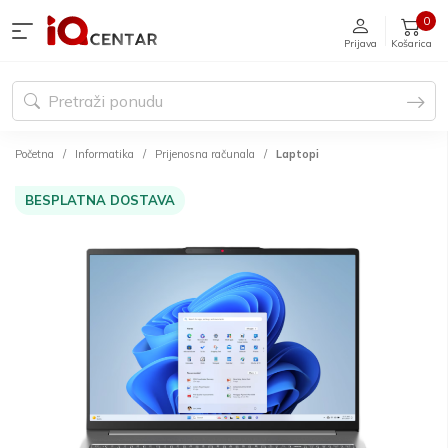
0
Prijava
Košarica
Početna
Informatika
Prijenosna računala
Laptopi
BESPLATNA DOSTAVA