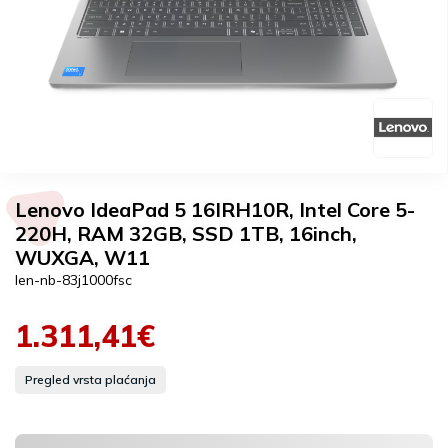
Lenovo IdeaPad 5 16IRH10R, Intel Core 5-
220H, RAM 32GB, SSD 1TB, 16inch,
WUXGA, W11
len-nb-83j1000fsc
1.311,41€
Pregled vrsta plaćanja