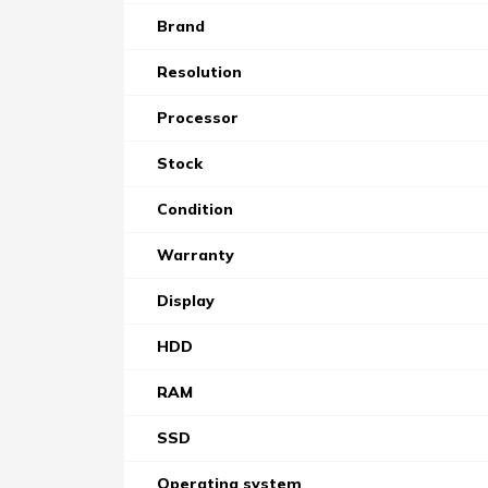
Brand
Resolution
Processor
Stock
Condition
Warranty
Display
HDD
RAM
SSD
Operating system