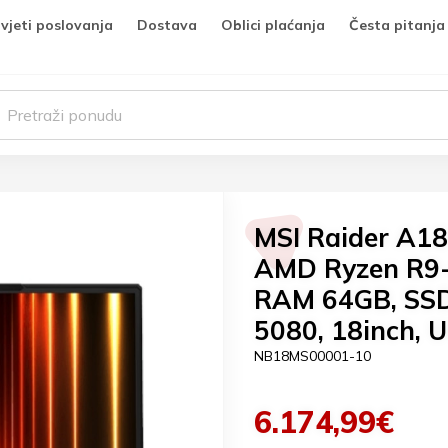
vjeti poslovanja
Dostava
Oblici plaćanja
Česta pitanja
MSI Raider A1
AMD Ryzen R9
RAM 64GB, SSD
5080, 18inch,
NB18MS00001-10
6.174,99€