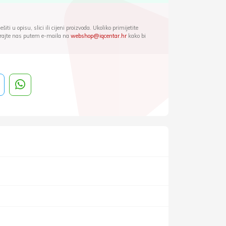
iti u opisu, slici ili cijeni proizvoda. Ukoliko primijetite
ktirajte nas putem e-maila na
webshop@iqcentar.hr
kako bi