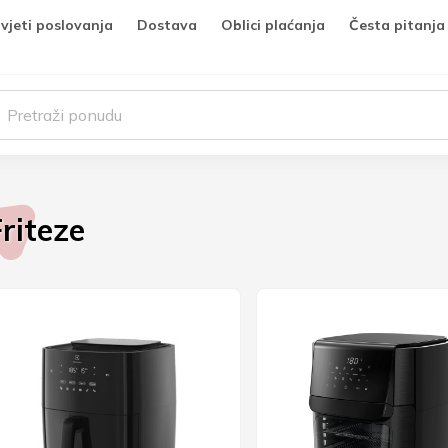
vjeti poslovanja
Dostava
Oblici plaćanja
Česta pitanja
Friteze