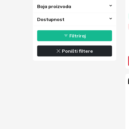
Boja proizvoda
Dostupnost
Filtriraj
Poništi filtere