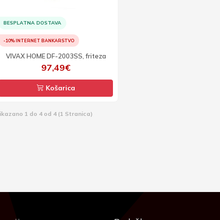
BESPLATNA DOSTAVA
-10% INTERNET BANKARSTVO
VIVAX HOME DF-2003SS, friteza
97,49€
Košarica
ikazano 1 do 4 od 4 (1 Stranica)