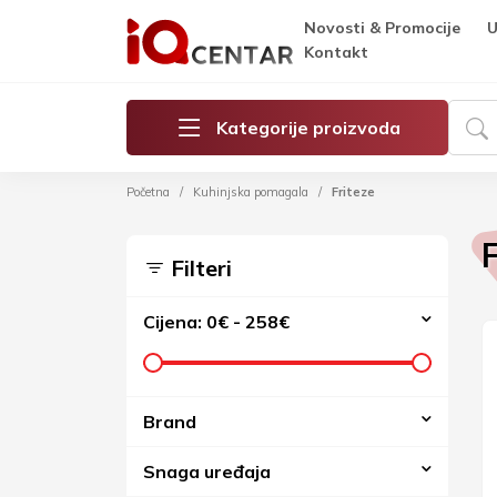
Novosti & Promocije
U
Kontakt
Kategorije proizvoda
Početna
Kuhinjska pomagala
Friteze
Filteri
Cijena:
0€
-
258€
Brand
Snaga uređaja