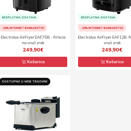
BESPLATNA DOSTAVA
BESPLATNA DOSTAVA
-10% INTERNET BANKARSTVO
-10% INTERNET BANKARSTVO
Electrolux AirFryer EAF7SB - friteza
Electrolux AirFryer EAF12B, f
na vrući zrak
vrući zrak
249,90€
249,90€
Košarica
Košarica
DOSTUPNO U WEB TRGOVINI