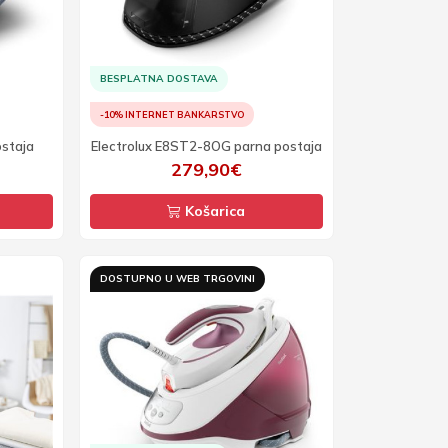
BESPLATNA DOSTAVA
-10% INTERNET BANKARSTVO
ostaja
Electrolux E8ST2-8OG parna postaja
279,90€
Košarica
DOSTUPNO U WEB TRGOVINI