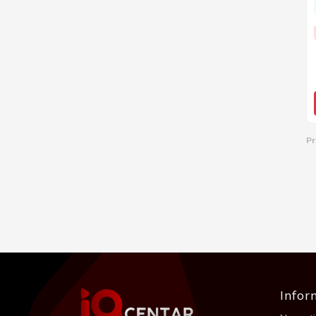
Pr
Infor