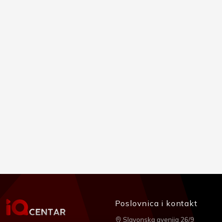
Poslovnica i kontakt
Slavonska avenija 26/9