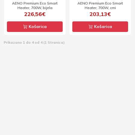
AENO Premium Eco Smart
AENO Premium Eco Smart
Heater, 700W, bijela
Heater, 700W, crni
226,56€
203,13€
Košarica
Košarica
Prikazano 1 do 4 od 4 (1 Stranica)