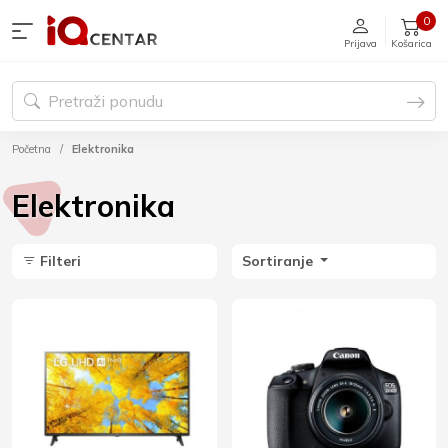
0
Prijava
Košarica
Početna
Elektronika
Elektronika
Filteri
Sortiranje