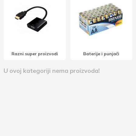
Razni super proizvodi
Baterije i punjači
U ovoj kategoriji nema proizvoda!