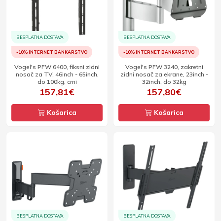
BESPLATNA DOSTAVA
BESPLATNA DOSTAVA
-10% INTERNET BANKARSTVO
-10% INTERNET BANKARSTVO
Vogel's PFW 6400, fiksni zidni
Vogel's PFW 3240, zakretni
nosač za TV, 46inch - 65inch,
zidni nosač za ekrane, 23inch -
do 100kg, crni
32inch, do 32kg
157,81€
157,80€
Košarica
Košarica
BESPLATNA DOSTAVA
BESPLATNA DOSTAVA