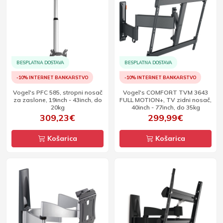
BESPLATNA DOSTAVA
BESPLATNA DOSTAVA
-10% INTERNET BANKARSTVO
-10% INTERNET BANKARSTVO
Vogel's PFC 585, stropni nosač
Vogel's COMFORT TVM 3643
za zaslone, 19inch - 43inch, do
FULL MOTION+, TV zidni nosač,
20kg
40inch - 77inch, do 35kg
309,23€
299,99€
Košarica
Košarica