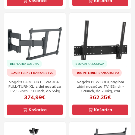
Košarica
Košarica
BESPLATNA DOSTAVA
BESPLATNA DOSTAVA
-10% INTERNET BANKARSTVO
-10% INTERNET BANKARSTVO
Vogel's COMFORT TVM 3843
Vogel's PFW 6910, nagibni
FULL-TURN XL, zidni nosač za
zidni nosač za TV, 82inch -
TV, 55inch - 100inch, do 55kg
120inch, do 230kg, crni
374,99€
362,25€
Košarica
Košarica