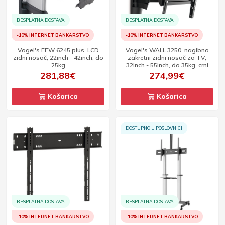
BESPLATNA DOSTAVA
BESPLATNA DOSTAVA
-10% INTERNET BANKARSTVO
-10% INTERNET BANKARSTVO
Vogel's EFW 6245 plus, LCD
Vogel's WALL 3250, nagibno
zidni nosač, 22inch - 42inch, do
zakretni zidni nosač za TV,
25kg
32inch - 55inch, do 35kg, crni
281,88€
274,99€
Košarica
Košarica
DOSTUPNO U POSLOVNICI
BESPLATNA DOSTAVA
BESPLATNA DOSTAVA
-10% INTERNET BANKARSTVO
-10% INTERNET BANKARSTVO