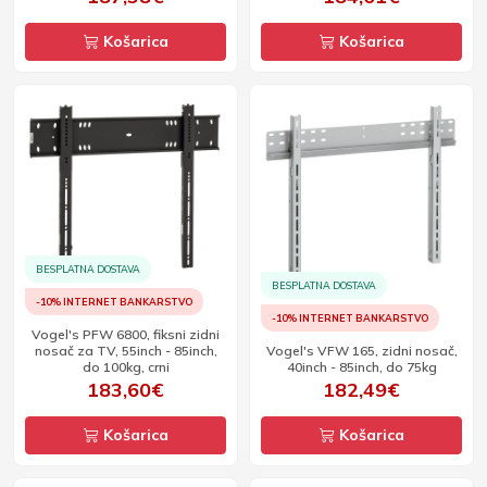
Košarica
Košarica
BESPLATNA DOSTAVA
BESPLATNA DOSTAVA
-10% INTERNET BANKARSTVO
-10% INTERNET BANKARSTVO
Vogel's PFW 6800, fiksni zidni
nosač za TV, 55inch - 85inch,
Vogel's VFW 165, zidni nosač,
do 100kg, crni
40inch - 85inch, do 75kg
183,60€
182,49€
Košarica
Košarica