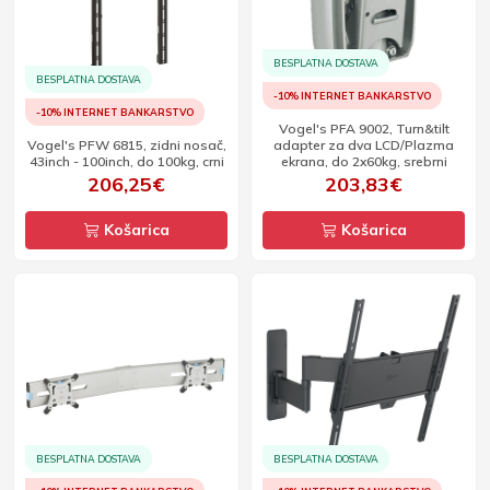
BESPLATNA DOSTAVA
BESPLATNA DOSTAVA
-10% INTERNET BANKARSTVO
-10% INTERNET BANKARSTVO
Vogel's PFA 9002, Turn&tilt
Vogel's PFW 6815, zidni nosač,
adapter za dva LCD/Plazma
43inch - 100inch, do 100kg, crni
ekrana, do 2x60kg, srebrni
206,25€
203,83€
Košarica
Košarica
BESPLATNA DOSTAVA
BESPLATNA DOSTAVA