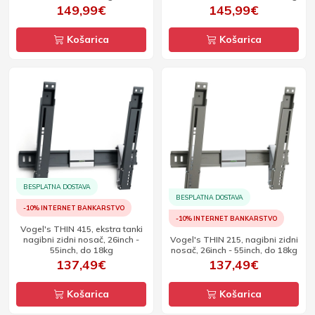
149,99€
145,99€
Košarica
Košarica
BESPLATNA DOSTAVA
BESPLATNA DOSTAVA
-10% INTERNET BANKARSTVO
-10% INTERNET BANKARSTVO
Vogel's THIN 415, ekstra tanki
nagibni zidni nosač, 26inch -
Vogel's THIN 215, nagibni zidni
55inch, do 18kg
nosač, 26inch - 55inch, do 18kg
137,49€
137,49€
Košarica
Košarica