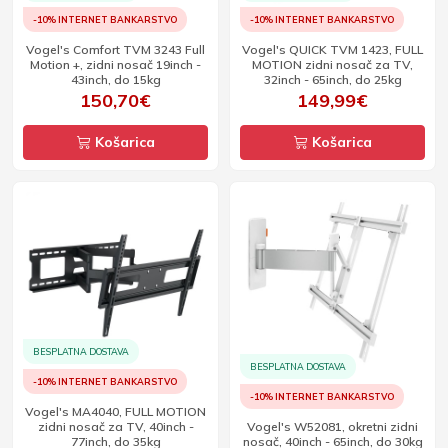
-10% INTERNET BANKARSTVO
-10% INTERNET BANKARSTVO
Vogel's Comfort TVM 3243 Full
Vogel's QUICK TVM 1423, FULL
Motion +, zidni nosač 19inch -
MOTION zidni nosač za TV,
43inch, do 15kg
32inch - 65inch, do 25kg
150,70€
149,99€
Košarica
Košarica
BESPLATNA DOSTAVA
BESPLATNA DOSTAVA
-10% INTERNET BANKARSTVO
-10% INTERNET BANKARSTVO
Vogel's MA4040, FULL MOTION
zidni nosač za TV, 40inch -
Vogel's W52081, okretni zidni
77inch, do 35kg
nosač, 40inch - 65inch, do 30kg