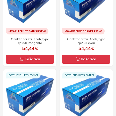
-10% INTERNET BANKARSTVO
-10% INTERNET BANKARSTVO
Orink toner za Ricoh, type
Orink toner za Ricoh, type
cp250, magenta
cp250, cyan
54,44€
54,44€
Košarica
Košarica
DOSTUPNO U POSLOVNICI
DOSTUPNO U POSLOVNICI