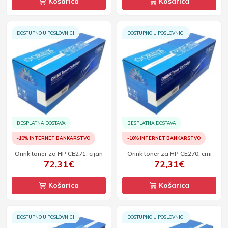
Košarica
Košarica
DOSTUPNO U POSLOVNICI
DOSTUPNO U POSLOVNICI
BESPLATNA DOSTAVA
BESPLATNA DOSTAVA
-10% INTERNET BANKARSTVO
-10% INTERNET BANKARSTVO
Orink toner za HP CE271, cijan
Orink toner za HP CE270, crni
72,31€
72,31€
Košarica
Košarica
DOSTUPNO U POSLOVNICI
DOSTUPNO U POSLOVNICI