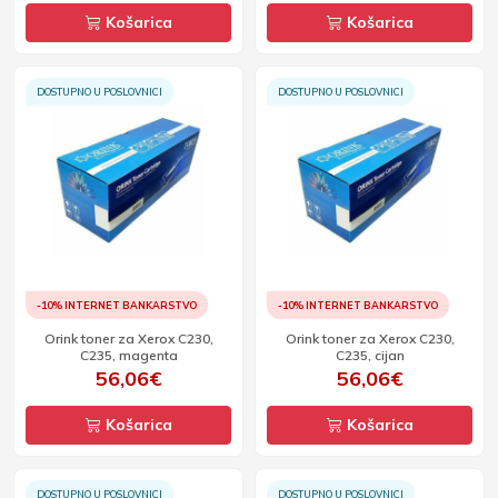
Košarica
Košarica
DOSTUPNO U POSLOVNICI
DOSTUPNO U POSLOVNICI
-10% INTERNET BANKARSTVO
-10% INTERNET BANKARSTVO
Orink toner za Xerox C230,
Orink toner za Xerox C230,
C235, magenta
C235, cijan
56,06€
56,06€
Košarica
Košarica
DOSTUPNO U POSLOVNICI
DOSTUPNO U POSLOVNICI