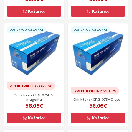
Košarica
Košarica
DOSTUPNO U POSLOVNICI
DOSTUPNO U POSLOVNICI
-10% INTERNET BANKARSTVO
-10% INTERNET BANKARSTVO
Orink toner CRG-075HM,
magenta
Orink toner CRG-075HC, cyan
56,06€
56,06€
Košarica
Košarica