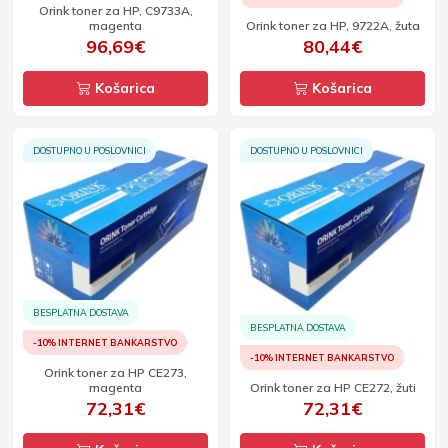
Orink toner za HP, C9733A,
magenta
Orink toner za HP, 9722A, žuta
96,69€
80,44€
Košarica
Košarica
DOSTUPNO U POSLOVNICI
DOSTUPNO U POSLOVNICI
BESPLATNA DOSTAVA
BESPLATNA DOSTAVA
-10% INTERNET BANKARSTVO
-10% INTERNET BANKARSTVO
Orink toner za HP CE273,
magenta
Orink toner za HP CE272, žuti
72,31€
72,31€