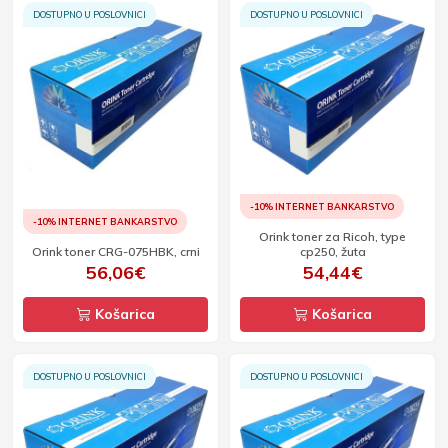
DOSTUPNO U POSLOVNICI
DOSTUPNO U POSLOVNICI
-10% INTERNET BANKARSTVO
-10% INTERNET BANKARSTVO
Orink toner za Ricoh, type
Orink toner CRG-075HBK, crni
cp250, žuta
56,06€
54,44€
Košarica
Košarica
DOSTUPNO U POSLOVNICI
DOSTUPNO U POSLOVNICI