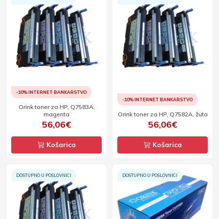
-10% INTERNET BANKARSTVO
-10% INTERNET BANKARSTVO
Orink toner za HP, Q7583A,
magenta
Orink toner za HP, Q7582A, žuta
56,06€
56,06€
Košarica
Košarica
DOSTUPNO U POSLOVNICI
DOSTUPNO U POSLOVNICI