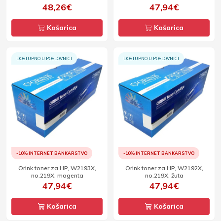
48,26€
47,94€
Košarica
Košarica
DOSTUPNO U POSLOVNICI
DOSTUPNO U POSLOVNICI
-10% INTERNET BANKARSTVO
-10% INTERNET BANKARSTVO
Orink toner za HP, W2193X,
Orink toner za HP, W2192X,
no.219X, magenta
no.219X, žuta
47,94€
47,94€
Košarica
Košarica