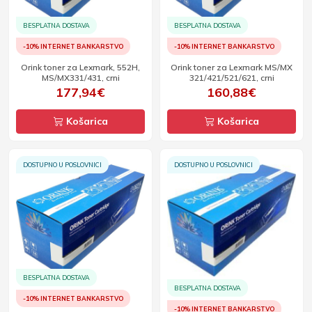
BESPLATNA DOSTAVA
BESPLATNA DOSTAVA
-10% INTERNET BANKARSTVO
-10% INTERNET BANKARSTVO
Orink toner za Lexmark, 552H,
Orink toner za Lexmark MS/MX
MS/MX331/431, crni
321/421/521/621, crni
177,94€
160,88€
Košarica
Košarica
DOSTUPNO U POSLOVNICI
DOSTUPNO U POSLOVNICI
BESPLATNA DOSTAVA
BESPLATNA DOSTAVA
-10% INTERNET BANKARSTVO
-10% INTERNET BANKARSTVO