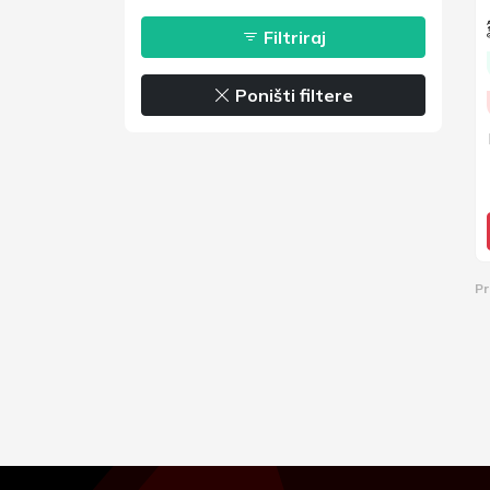
Filtriraj
Poništi filtere
Pr