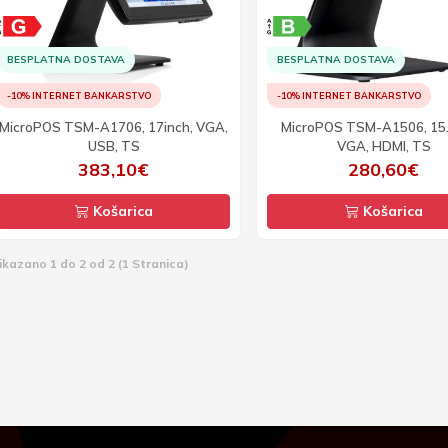
BESPLATNA DOSTAVA
BESPLATNA DOSTAVA
-10% INTERNET BANKARSTVO
-10% INTERNET BANKARSTVO
MicroPOS TSM-A1706, 17inch, VGA,
MicroPOS TSM-A1506, 15.
USB, TS
VGA, HDMI, TS
383,10€
280,60€
Košarica
Košarica
ikazano 1 do 2 od 2 (1 Stranica)