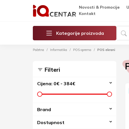
Novosti & Promocije
U
Kontakt
Kategorije proizvoda
Početna
Informatika
POS oprema
POS ekrani
Filteri
Cijena:
0€
-
384€
Brand
Dostupnost