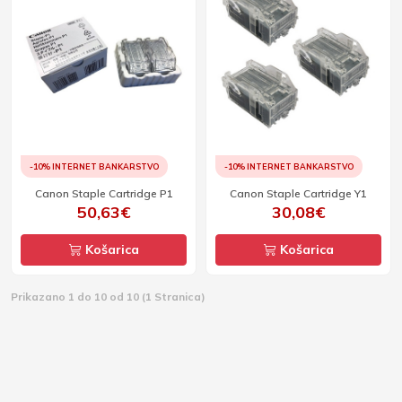
-10% INTERNET BANKARSTVO
-10% INTERNET BANKARSTVO
Canon Staple Cartridge P1
Canon Staple Cartridge Y1
50,63€
30,08€
Košarica
Košarica
Prikazano 1 do 10 od 10 (1 Stranica)