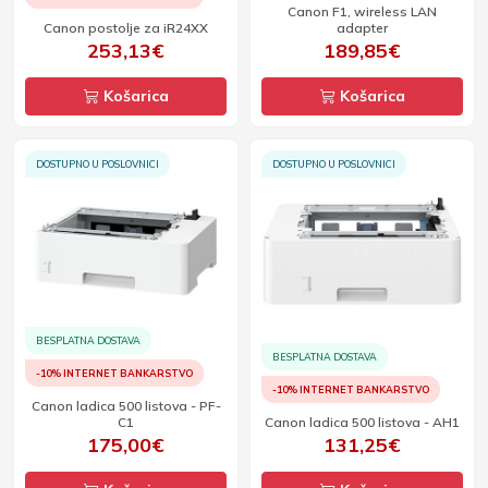
Canon F1, wireless LAN
Canon postolje za iR24XX
adapter
253,13€
189,85€
Košarica
Košarica
DOSTUPNO U POSLOVNICI
DOSTUPNO U POSLOVNICI
BESPLATNA DOSTAVA
BESPLATNA DOSTAVA
-10% INTERNET BANKARSTVO
-10% INTERNET BANKARSTVO
Canon ladica 500 listova - PF-
C1
Canon ladica 500 listova - AH1
175,00€
131,25€