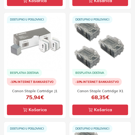
Košarica
Košarica
DOSTUPNO U POSLOVNICI
DOSTUPNO U POSLOVNICI
BESPLATNA DOSTAVA
BESPLATNA DOSTAVA
-10% INTERNET BANKARSTVO
-10% INTERNET BANKARSTVO
Canon Staple Cartridge J1
Canon Staple Cartridge X1
75,94€
68,35€
Košarica
Košarica
DOSTUPNO U POSLOVNICI
DOSTUPNO U POSLOVNICI