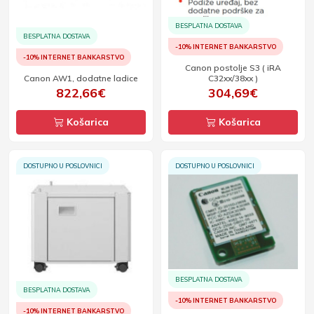
BESPLATNA DOSTAVA
BESPLATNA DOSTAVA
-10% INTERNET BANKARSTVO
-10% INTERNET BANKARSTVO
Canon postolje S3 ( iRA
Canon AW1, dodatne ladice
C32xx/38xx )
822,66€
304,69€
Košarica
Košarica
DOSTUPNO U POSLOVNICI
DOSTUPNO U POSLOVNICI
BESPLATNA DOSTAVA
BESPLATNA DOSTAVA
-10% INTERNET BANKARSTVO
-10% INTERNET BANKARSTVO