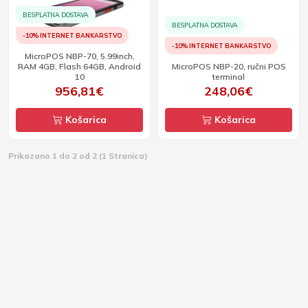
BESPLATNA DOSTAVA
BESPLATNA DOSTAVA
-10% INTERNET BANKARSTVO
-10% INTERNET BANKARSTVO
MicroPOS NBP-70, 5.99inch,
RAM 4GB, Flash 64GB, Android
MicroPOS NBP-20, ručni POS
10
terminal
956,81€
248,06€
Košarica
Košarica
Prikazano 1 do 2 od 2 (1 Stranica)