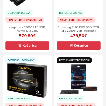
BESPLATNA DOSTAVA
BESPLATNA DOSTAVA
-10% INTERNET BANKARSTVO
-10% INTERNET BANKARSTVO
Kingston KC3000 2TB SSD,
Samsung 9100 PRO SSD, 2TB,
NVMe, M.2 2280
M.2 2280 NVMe, Heatsink
579,80€
478,50€
Košarica
Košarica
DOSTUPNO U POSLOVNICI
DOSTUPNO U WEB TRGOVINI
BESPLATNA DOSTAVA
BESPLATNA DOSTAVA
-10% INTERNET BANKARSTVO
-10% INTERNET BANKARSTVO