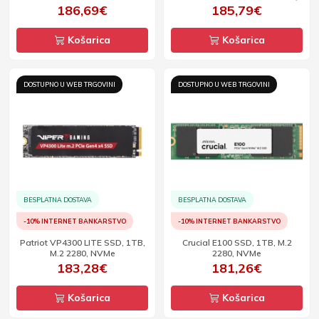
186,69€
185,79€
Košarica
Košarica
DOSTUPNO U WEB TRGOVINI
DOSTUPNO U WEB TRGOVINI
BESPLATNA DOSTAVA
BESPLATNA DOSTAVA
-10% INTERNET BANKARSTVO
-10% INTERNET BANKARSTVO
Patriot VP4300 LITE SSD, 1TB,
Crucial E100 SSD, 1TB, M.2
M.2 2280, NVMe
2280, NVMe
183,28€
181,26€
Košarica
Košarica