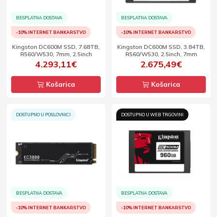
BESPLATNA DOSTAVA
BESPLATNA DOSTAVA
-10% INTERNET BANKARSTVO
-10% INTERNET BANKARSTVO
Kingston DC600M SSD, 7.68TB,
Kingston DC600M SSD, 3.84TB,
R560/W530, 7mm, 2.5inch
R560/W530, 2.5inch, 7mm
4.293,11€
2.675,49€
Košarica
Košarica
DOSTUPNO U POSLOVNICI
DOSTUPNO U WEB TRGOVINI
BESPLATNA DOSTAVA
BESPLATNA DOSTAVA
-10% INTERNET BANKARSTVO
-10% INTERNET BANKARSTVO