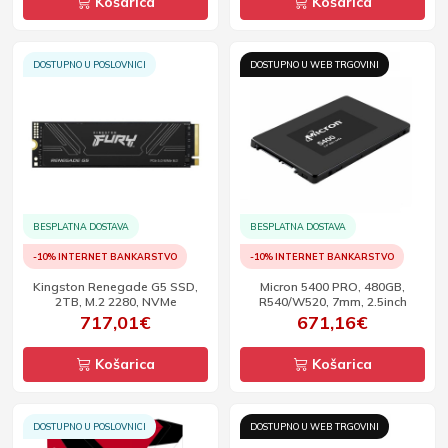
Košarica
Košarica
DOSTUPNO U POSLOVNICI
DOSTUPNO U WEB TRGOVINI
BESPLATNA DOSTAVA
BESPLATNA DOSTAVA
-10% INTERNET BANKARSTVO
-10% INTERNET BANKARSTVO
Kingston Renegade G5 SSD,
Micron 5400 PRO, 480GB,
2TB, M.2 2280, NVMe
R540/W520, 7mm, 2.5inch
717,01€
671,16€
Košarica
Košarica
DOSTUPNO U POSLOVNICI
DOSTUPNO U WEB TRGOVINI