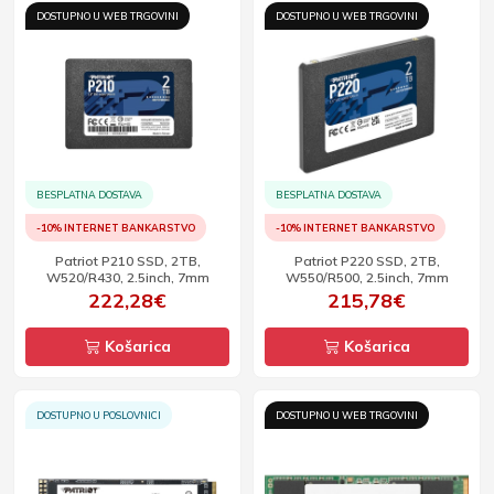
DOSTUPNO U WEB TRGOVINI
DOSTUPNO U WEB TRGOVINI
BESPLATNA DOSTAVA
BESPLATNA DOSTAVA
-10% INTERNET BANKARSTVO
-10% INTERNET BANKARSTVO
Patriot P210 SSD, 2TB,
Patriot P220 SSD, 2TB,
W520/R430, 2.5inch, 7mm
W550/R500, 2.5inch, 7mm
222,28€
215,78€
Košarica
Košarica
DOSTUPNO U POSLOVNICI
DOSTUPNO U WEB TRGOVINI