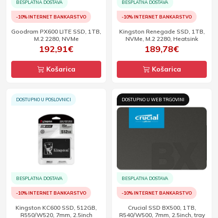
BESPLATNA DOSTAVA
BESPLATNA DOSTAVA
-10% INTERNET BANKARSTVO
-10% INTERNET BANKARSTVO
Goodram PX600 LITE SSD, 1TB,
Kingston Renegade SSD, 1TB,
M.2 2280, NVMe
NVMe, M.2 2280, Heatsink
192,91€
189,78€
Košarica
Košarica
DOSTUPNO U POSLOVNICI
DOSTUPNO U WEB TRGOVINI
BESPLATNA DOSTAVA
BESPLATNA DOSTAVA
-10% INTERNET BANKARSTVO
-10% INTERNET BANKARSTVO
Kingston KC600 SSD, 512GB,
Crucial SSD BX500, 1TB,
R550/W520, 7mm, 2.5inch
R540/W500, 7mm, 2.5inch, tray