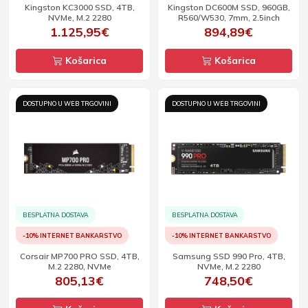
Kingston KC3000 SSD, 4TB,
Kingston DC600M SSD, 960GB,
NVMe, M.2 2280
R560/W530, 7mm, 2.5inch
1.125,95€
894,89€
Košarica
Košarica
DOSTUPNO U WEB TRGOVINI
DOSTUPNO U WEB TRGOVINI
BESPLATNA DOSTAVA
BESPLATNA DOSTAVA
-10% INTERNET BANKARSTVO
-10% INTERNET BANKARSTVO
Corsair MP700 PRO SSD, 4TB,
Samsung SSD 990 Pro, 4TB,
M.2 2280, NVMe
NVMe, M.2 2280
805,13€
748,50€