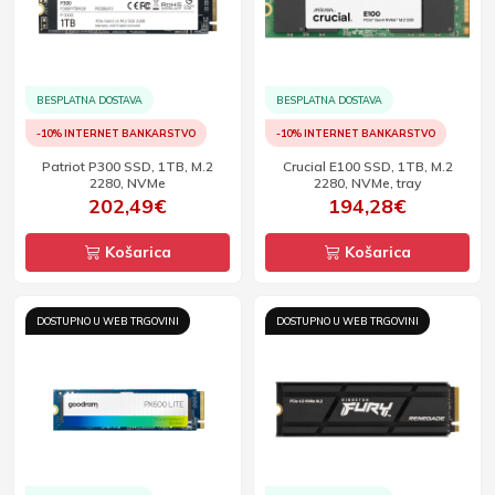
BESPLATNA DOSTAVA
BESPLATNA DOSTAVA
-10% INTERNET BANKARSTVO
-10% INTERNET BANKARSTVO
Patriot P300 SSD, 1TB, M.2
Crucial E100 SSD, 1TB, M.2
2280, NVMe
2280, NVMe, tray
202,49€
194,28€
Košarica
Košarica
DOSTUPNO U WEB TRGOVINI
DOSTUPNO U WEB TRGOVINI