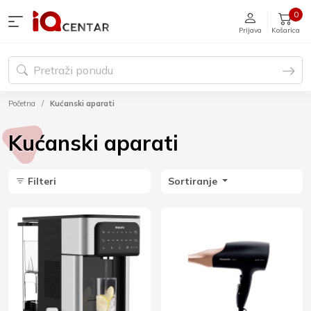
0
Prijava
Košarica
Početna
Kućanski aparati
Kućanski aparati
Filteri
Sortiranje