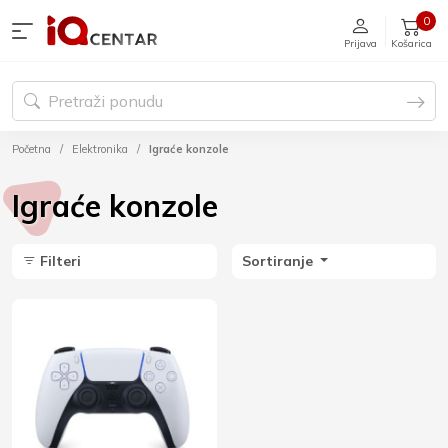
0
Prijava
Košarica
Početna
Elektronika
Igraće konzole
Igraće konzole
Filteri
Sortiranje