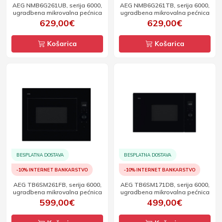
AEG NMB6G261UB, serija 6000,
AEG NMB6G261TB, serija 6000,
ugradbena mikrovalna pećnica
ugradbena mikrovalna pećnica
629,00€
629,00€
Košarica
Košarica
BESPLATNA DOSTAVA
BESPLATNA DOSTAVA
-10% INTERNET BANKARSTVO
-10% INTERNET BANKARSTVO
AEG TB6SM261FB, serija 6000,
AEG TB6SM171DB, serija 6000,
ugradbena mikrovalna pećnica
ugradbena mikrovalna pećnica
599,00€
499,00€