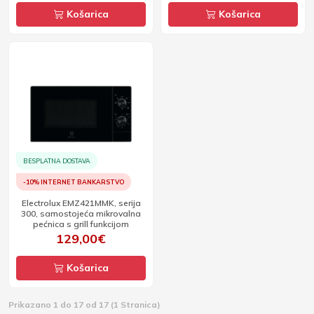
Košarica
Košarica
BESPLATNA DOSTAVA
-10% INTERNET BANKARSTVO
Electrolux EMZ421MMK, serija
300, samostojeća mikrovalna
pećnica s grill funkcijom
129,00€
Košarica
Prikazano 1 do 17 od 17 (1 Stranica)