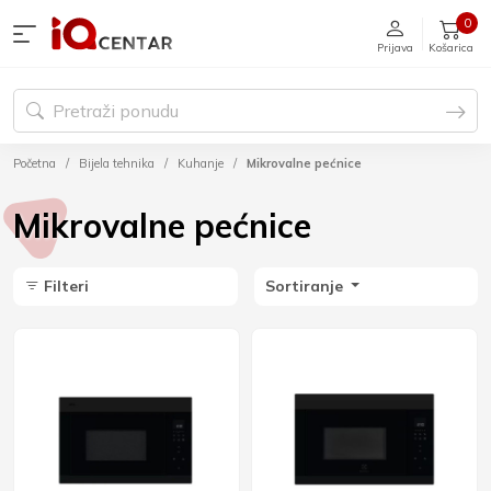
0
Prijava
Košarica
Početna
Bijela tehnika
Kuhanje
Mikrovalne pećnice
Mikrovalne pećnice
Filteri
Sortiranje