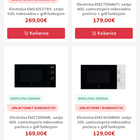
Electrolux EMZ725MMTI, serija
Electrolux EMS4253TBX, serija
600, samostojeća mikrovalna
500, mikrovalna s grill funkcijom
pećnica s grill funkcijom
269,00€
179,00€
Košarica
Košarica
BESPLATNA DOSTAVA
BESPLATNA DOSTAVA
-10% INTERNET BANKARSTVO
-10% INTERNET BANKARSTVO
Electrolux EMZ725MMK, serija
Electrolux EMZ421MMW, serija
600, samostojeća mikrovalna
300, samostojeća mikrovalna
pećnica s grill funkcijom
pećnica s grill funkcijom
169,00€
129,00€