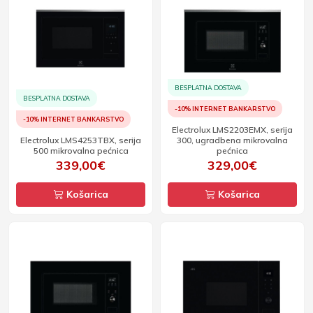
BESPLATNA DOSTAVA
BESPLATNA DOSTAVA
-10% INTERNET BANKARSTVO
-10% INTERNET BANKARSTVO
Electrolux LMS2203EMX, serija
Electrolux LMS4253TBX, serija
300, ugradbena mikrovalna
500 mikrovalna pećnica
pećnica
339,00€
329,00€
Košarica
Košarica