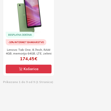
BESPLATNA DOSTAVA
-10% INTERNET BANKARSTVO
Lenovo Tab One, 8.7inch, RAM
4GB, memorija 64GB, LTE, zeleni
174,45€
Košarica
Prikazano 1 do 9 od 9 (1 Stranica)