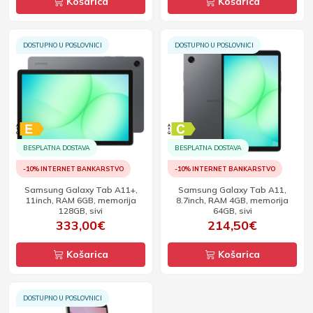
Košarica
Košarica
DOSTUPNO U POSLOVNICI
DOSTUPNO U POSLOVNICI
BESPLATNA DOSTAVA
BESPLATNA DOSTAVA
-10% INTERNET BANKARSTVO
-10% INTERNET BANKARSTVO
Samsung Galaxy Tab A11+,
Samsung Galaxy Tab A11,
11inch, RAM 6GB, memorija
8.7inch, RAM 4GB, memorija
128GB, sivi
64GB, sivi
333,00€
214,50€
Košarica
Košarica
DOSTUPNO U POSLOVNICI