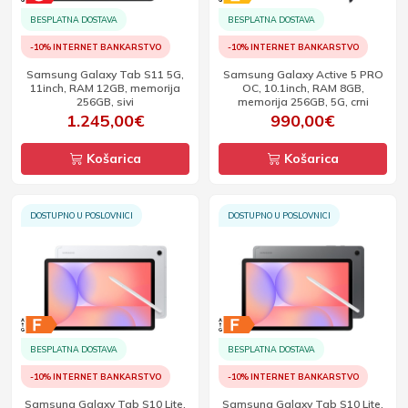
BESPLATNA DOSTAVA
BESPLATNA DOSTAVA
-10% INTERNET BANKARSTVO
-10% INTERNET BANKARSTVO
Samsung Galaxy Tab S11 5G,
Samsung Galaxy Active 5 PRO
11inch, RAM 12GB, memorija
OC, 10.1inch, RAM 8GB,
256GB, sivi
memorija 256GB, 5G, crni
1.245,00€
990,00€
Košarica
Košarica
DOSTUPNO U POSLOVNICI
DOSTUPNO U POSLOVNICI
BESPLATNA DOSTAVA
BESPLATNA DOSTAVA
-10% INTERNET BANKARSTVO
-10% INTERNET BANKARSTVO
Samsung Galaxy Tab S10 Lite,
Samsung Galaxy Tab S10 Lite,