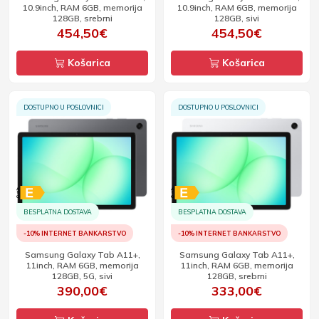
10.9inch, RAM 6GB, memorija
10.9inch, RAM 6GB, memorija
128GB, srebrni
128GB, sivi
454,50€
454,50€
Košarica
Košarica
DOSTUPNO U POSLOVNICI
DOSTUPNO U POSLOVNICI
BESPLATNA DOSTAVA
BESPLATNA DOSTAVA
-10% INTERNET BANKARSTVO
-10% INTERNET BANKARSTVO
Samsung Galaxy Tab A11+,
Samsung Galaxy Tab A11+,
11inch, RAM 6GB, memorija
11inch, RAM 6GB, memorija
128GB, 5G, sivi
128GB, srebrni
390,00€
333,00€