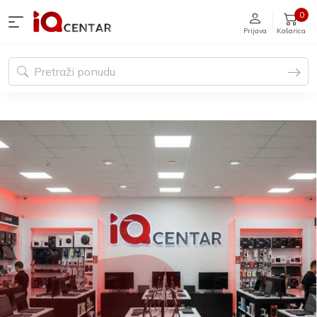
0
Prijava
Košarica