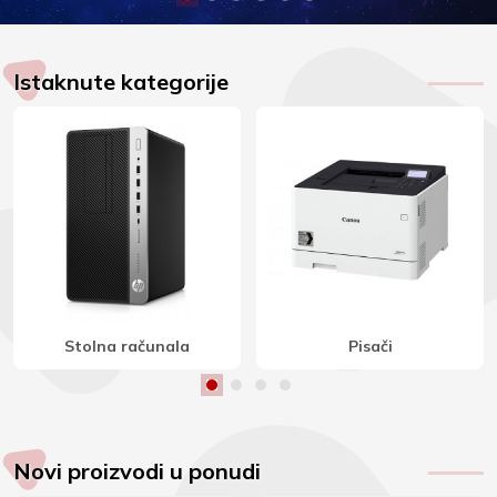
Istaknute kategorije
Stereo zvučnici
Indukcijske ploče
Novi proizvodi u ponudi