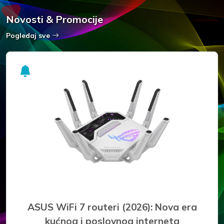
Novosti & Promocije
Pogledaj sve
Najbolji prijenosni hard diskovi za siguran
backup i pohranu podataka