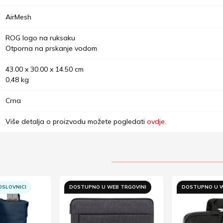
AirMesh
ROG logo na ruksaku
Otporna na prskanje vodom
43.00 x 30.00 x 14.50 cm
0,48 kg
Crna
Više detalja o proizvodu možete pogledati
ovdje.
SLOVNICI
DOSTUPNO U WEB TRGOVINI
DOSTUPNO U W