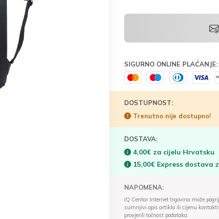
SIGURNO ONLINE PLAĆANJE:
DOSTUPNOST:
Trenutno nije dostupno!
DOSTAVA:
4,00€ za cijelu Hrvatsku
15,00€ Express dostava 
NAPOMENA:
IQ Centar Internet trgovina može pogriješ
sumnjivi opis artikla ili cijenu konta
provjerili točnost podataka.