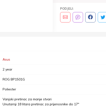
PODJELI:
Asus
2 year
ROG BP1501G
Poliester
Vanjski pretinac za manje stvari
Unutarnji 18 litara pretinac za prijenosnike do 17"