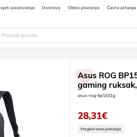
vjeti poslovanja
Dostava
Oblici plaćanja
Česta pitanja
Asus ROG BP15
gaming ruksak,
asus-rog-bp1501g
28,31€
Pregled vrsta plaćanja