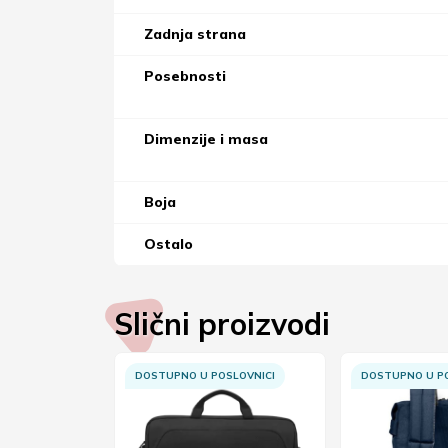
Zadnja strana
Posebnosti
Dimenzije i masa
Boja
Ostalo
Slični proizvodi
SLOVNICI
DOSTUPNO U POSLOVNICI
DOSTUPNO U PO