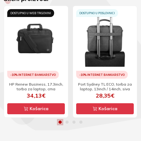
DOSTUPNO U WEB TRGOVINI
DOSTUPNO U POSLOVNICI
-10% INTERNET BANKARSTVO
-10% INTERNET BANKARSTVO
HP Renew Business, 17.3inch,
Port Sydney TL ECO, torba za
torba za laptop, crna
laptop, 13inch / 14inch, siva
34,13€
28,35€
Košarica
Košarica