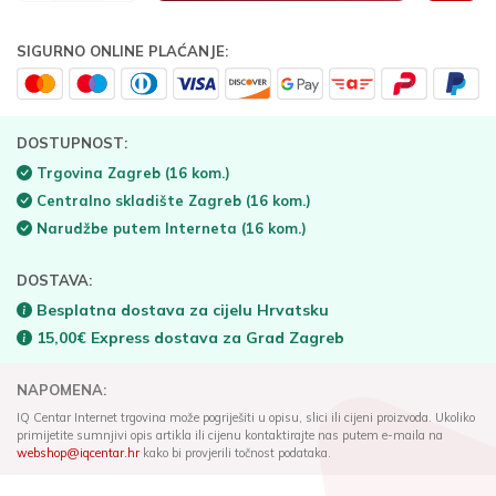
SIGURNO ONLINE PLAĆANJE:
DOSTUPNOST:
Trgovina Zagreb
(16 kom.)
Centralno skladište Zagreb
(16 kom.)
Narudžbe putem Interneta
(16 kom.)
DOSTAVA:
Besplatna dostava za cijelu Hrvatsku
15,00€ Express dostava za Grad Zagreb
NAPOMENA:
IQ Centar Internet trgovina može pogriješiti u opisu, slici ili cijeni proizvoda. Ukoliko
primijetite sumnjivi opis artikla ili cijenu kontaktirajte nas putem e-maila na
webshop@iqcentar.hr
kako bi provjerili točnost podataka.