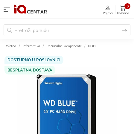
0
Prijava
Košarica
Početna
Informatika
Računalne komponente
HDD
DOSTUPNO U POSLOVNICI
BESPLATNA DOSTAVA