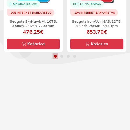
BESPLATNA DOSTAVA
BESPLATNA DOSTAVA
-10% INTERNET BANKARSTVO
-10% INTERNET BANKARSTVO
Seagate SkyHawk AI, 10TB,
Seagate IronWolf NAS, 12TB,
3.5inch, 256MB, 7200 rpm
3.5inch, 256MB, 7200 rpm
476,25€
653,70€
Košarica
Košarica