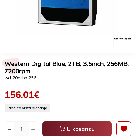
Western Digital Blue, 2TB, 3.5inch, 256MB,
7200rpm
wd-20ezbx-256
156,01€
Pregled vrsta plaćanja
U košaricu