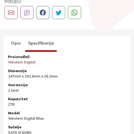
PODJELI:
Opis
Specifikacije
Proizvođač:
Western Digital
Dimenzije
147mm x 101.6mm x 26.1mm
Garancija
2 year
Kapacitet
2TB
Model
Western Digital Blue
Sučelje
SATA III 6GB/s