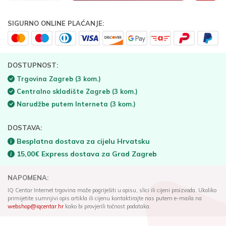
SIGURNO ONLINE PLAĆANJE:
DOSTUPNOST:
Trgovina Zagreb
(3 kom.)
Centralno skladište Zagreb
(3 kom.)
Narudžbe putem Interneta
(3 kom.)
DOSTAVA:
Besplatna dostava za cijelu Hrvatsku
15,00€ Express dostava za Grad Zagreb
NAPOMENA:
IQ Centar Internet trgovina može pogriješiti u opisu, slici ili cijeni proizvoda. Ukoliko
primijetite sumnjivi opis artikla ili cijenu kontaktirajte nas putem e-maila na
webshop@iqcentar.hr
kako bi provjerili točnost podataka.