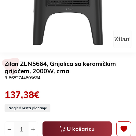
Zilan ZLN5664, Grijalica sa keramičkim
grijačem, 2000W, crna
9-8682744805664
137,38€
Pregled vrsta plaćanja
U košaricu