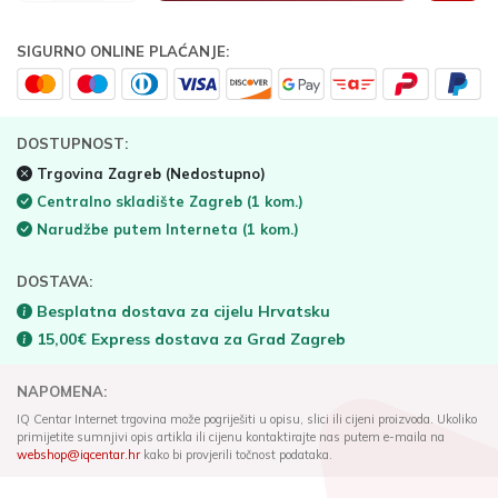
SIGURNO ONLINE PLAĆANJE:
DOSTUPNOST:
Trgovina Zagreb
(Nedostupno)
Centralno skladište Zagreb
(1 kom.)
Narudžbe putem Interneta
(1 kom.)
DOSTAVA:
Besplatna dostava za cijelu Hrvatsku
15,00€ Express dostava za Grad Zagreb
NAPOMENA:
IQ Centar Internet trgovina može pogriješiti u opisu, slici ili cijeni proizvoda. Ukoliko
primijetite sumnjivi opis artikla ili cijenu kontaktirajte nas putem e-maila na
webshop@iqcentar.hr
kako bi provjerili točnost podataka.