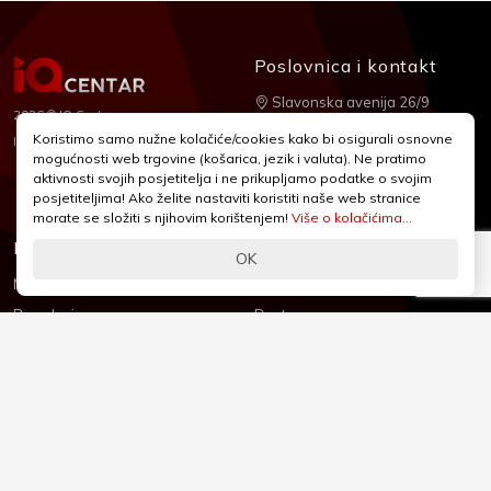
Poslovnica i kontakt
Slavonska avenija 26/9
2026 © IQ Centar
+385 1 2455 950
Koristimo samo nužne kolačiće/cookies kako bi osigurali osnovne
Nubilus
Izrada:
mogućnosti web trgovine (košarica, jezik i valuta). Ne pratimo
webshop@iqcentar.hr
aktivnosti svojih posjetitelja i ne prikupljamo podatke o svojim
Pon - Pet od 9 - 17h
posjetiteljima! Ako želite nastaviti koristiti naše web stranice
morate se složiti s njihovim korištenjem!
Više o kolačićima...
Informacije
Podrška
OK
Novosti & Promocije
Uvjeti poslovanja
Brandovi
Dostava
Kolačići (Cookies)
Oblici plaćanja
Izjava o sigurnosti
Izjava o privatnosti - GDPR
O nama
Reklamacije, povrati i prigovori
Česta pitanja
Jednostrani raskid ugovora
Kontakt