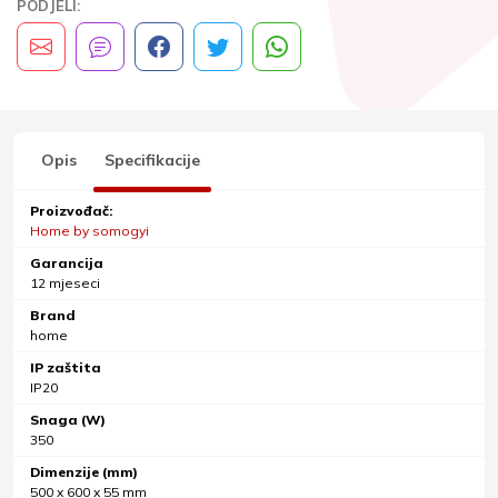
PODJELI:
Opis
Specifikacije
Proizvođač:
Home by somogyi
Garancija
12 mjeseci
Brand
home
IP zaštita
IP20
Snaga (W)
350
Dimenzije (mm)
500 x 600 x 55 mm