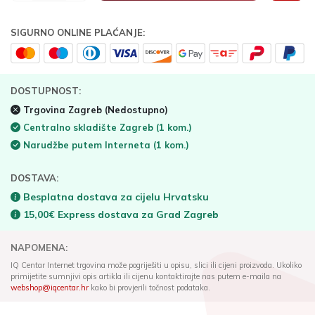
SIGURNO ONLINE PLAĆANJE:
DOSTUPNOST:
Trgovina Zagreb
(Nedostupno)
Centralno skladište Zagreb
(1 kom.)
Narudžbe putem Interneta
(1 kom.)
DOSTAVA:
Besplatna dostava za cijelu Hrvatsku
15,00€ Express dostava za Grad Zagreb
NAPOMENA:
IQ Centar Internet trgovina može pogriješiti u opisu, slici ili cijeni proizvoda. Ukoliko
primijetite sumnjivi opis artikla ili cijenu kontaktirajte nas putem e-maila na
webshop@iqcentar.hr
kako bi provjerili točnost podataka.