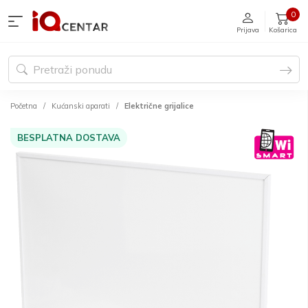
0
Prijava
Košarica
Početna
Kućanski aparati
Električne grijalice
BESPLATNA DOSTAVA