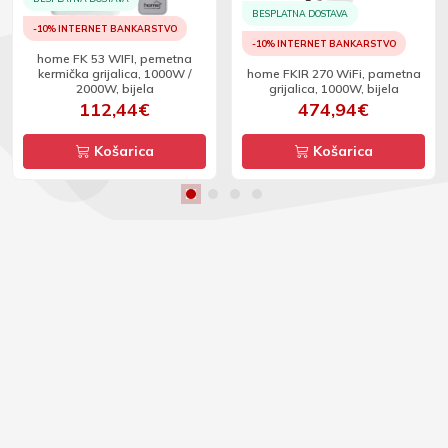
BESPLATNA DOSTAVA
-10% INTERNET BANKARSTVO
-10% INTERNET BANKARSTVO
home FK 53 WIFI, pemetna
kermička grijalica, 1000W /
home FKIR 270 WiFi, pametna
2000W, bijela
grijalica, 1000W, bijela
112,44€
474,94€
Košarica
Košarica