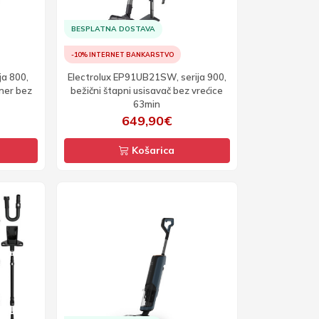
BESPLATNA DOSTAVA
-10% INTERNET BANKARSTVO
ja 800,
Electrolux EP91UB21SW, serija 900,
ner bez
bežični štapni usisavač bez vrećice
63min
649,90€
Košarica