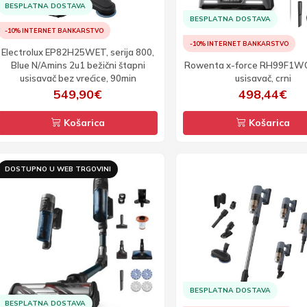
BESPLATNA DOSTAVA
BESPLATNA DOSTAVA
-10% INTERNET BANKARSTVO
-10% INTERNET BANKARSTVO
Electrolux EP82H25WET, serija 800,
Blue N/Amins 2u1 bežični štapni
Rowenta x-force RH99F1WO
usisavač bez vrećice, 90min
usisavač, crni
549,90€
498,44€
Košarica
Košarica
DOSTUPNO U WEB TRGOVINI
BESPLATNA DOSTAVA
BESPLATNA DOSTAVA