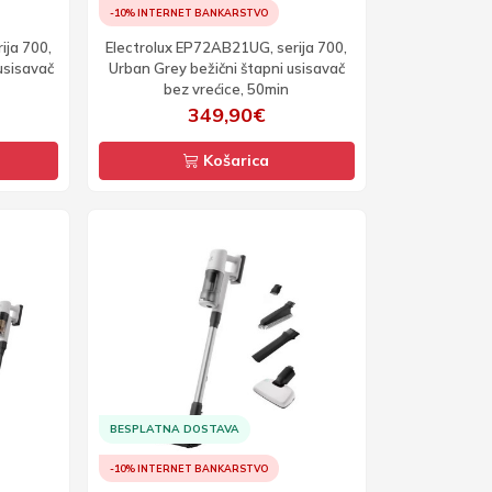
-10% INTERNET BANKARSTVO
ija 700,
Electrolux EP72AB21UG, serija 700,
usisavač
Urban Grey bežični štapni usisavač
bez vrećice, 50min
349,90€
Košarica
BESPLATNA DOSTAVA
-10% INTERNET BANKARSTVO