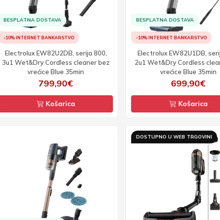
BESPLATNA DOSTAVA
BESPLATNA DOSTAVA
-10% INTERNET BANKARSTVO
-10% INTERNET BANKARSTVO
Electrolux EW82U2DB, serija 800,
Electrolux EW82U1DB, seri
3u1 Wet&Dry Cordless cleaner bez
2u1 Wet&Dry Cordless clea
vrećice Blue 35min
vrećice Blue 35min
799,90€
699,90€
Košarica
Košarica
DOSTUPNO U WEB TRGOVINI