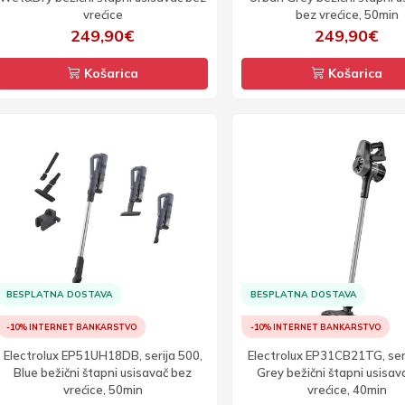
vrećice
bez vrećice, 50min
249,90€
249,90€
Košarica
Košarica
BESPLATNA DOSTAVA
BESPLATNA DOSTAVA
-10% INTERNET BANKARSTVO
-10% INTERNET BANKARSTVO
Electrolux EP51UH18DB, serija 500,
Electrolux EP31CB21TG, ser
Blue bežični štapni usisavač bez
Grey bežični štapni usisav
vrećice, 50min
vrećice, 40min