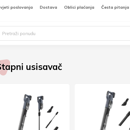
vjeti poslovanja
Dostava
Oblici plaćanja
Česta pitanja
Štapni usisavač