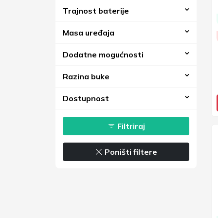
Trajnost baterije
Masa uređaja
Dodatne mogućnosti
Razina buke
Dostupnost
Filtriraj
Poništi filtere