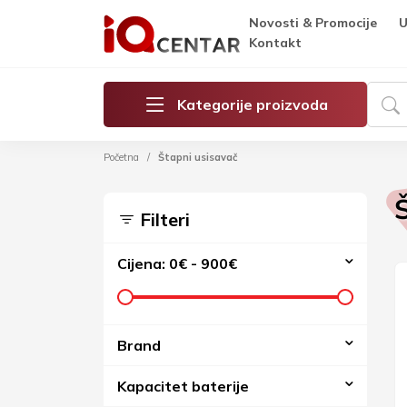
Novosti & Promocije
U
Kontakt
Kategorije proizvoda
Početna
Štapni usisavač
Filteri
Cijena:
0€
-
900€
Brand
Kapacitet baterije