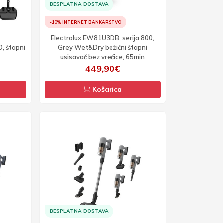
BESPLATNA DOSTAVA
-10% INTERNET BANKARSTVO
Electrolux EW81U3DB, serija 800,
, štapni
Grey Wet&Dry bežični štapni
usisavač bez vrećice, 65min
449,90€
Košarica
BESPLATNA DOSTAVA