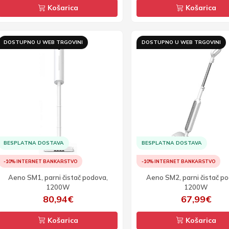
Košarica
Košarica
DOSTUPNO U WEB TRGOVINI
DOSTUPNO U WEB TRGOVINI
BESPLATNA DOSTAVA
BESPLATNA DOSTAVA
-10% INTERNET BANKARSTVO
-10% INTERNET BANKARSTVO
Aeno SM1, parni čistač podova,
Aeno SM2, parni čistač p
1200W
1200W
80,94€
67,99€
Košarica
Košarica