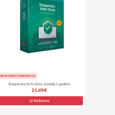
10% INTERNET BANKARSTVO
Kaspersky Anti-Virus 1uređaj 1 godina
21,45€
Košarica