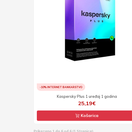
-10% INTERNET BANKARSTVO
Kaspersky Plus 1 uređaj 1 godina
25,19€
Košarica
Prikazano 1 do 6 od 6 (1 Stranica)