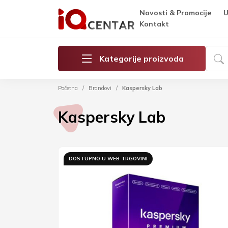
Novosti & Promocije
U
Kontakt
Kategorije proizvoda
Početna
Brandovi
Kaspersky Lab
Kaspersky Lab
DOSTUPNO U WEB TRGOVINI