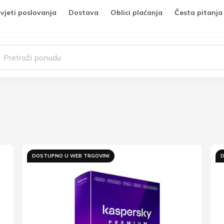
vjeti poslovanja
Dostava
Oblici plaćanja
Česta pitanja
DOSTUPNO U WEB TRGOVINI
D