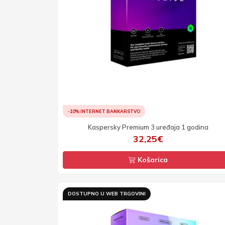
-10% INTERNET BANKARSTVO
Kaspersky Premium 3 uređaja 1 godina
32,25€
Košarica
DOSTUPNO U WEB TRGOVINI