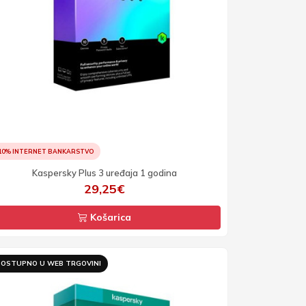
10% INTERNET BANKARSTVO
Kaspersky Plus 3 uređaja 1 godina
29,25€
Košarica
OSTUPNO U WEB TRGOVINI