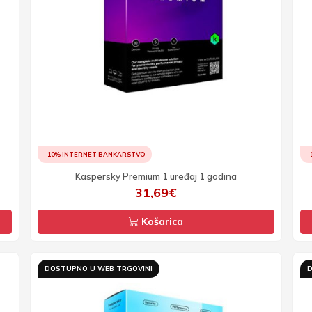
-10% INTERNET BANKARSTVO
-
Kaspersky Premium 1 uređaj 1 godina
31,69€
Košarica
DOSTUPNO U WEB TRGOVINI
D