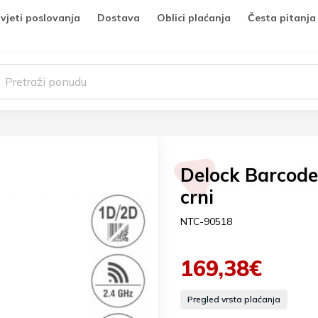
vjeti poslovanja
Dostava
Oblici plaćanja
Česta pitanja
Delock Barcode 
crni
NTC-90518
169,38€
Pregled vrsta plaćanja