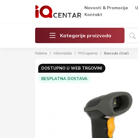
Novosti & Promocije
U
Kontakt
Kategorije proizvoda
Početna
Informatika
POS oprema
Barcode čitači
DOSTUPNO U WEB TRGOVINI
BESPLATNA DOSTAVA