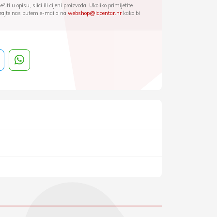
iti u opisu, slici ili cijeni proizvoda. Ukoliko primijetite
ktirajte nas putem e-maila na
webshop@iqcentar.hr
kako bi