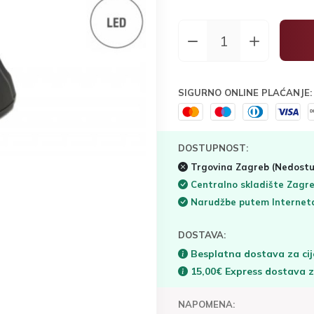
SIGURNO ONLINE PLAĆANJE:
DOSTUPNOST:
Trgovina Zagreb
(Nedostu
Centralno skladište Zagr
Narudžbe putem Interne
DOSTAVA:
Besplatna dostava za cij
15,00€ Express dostava 
NAPOMENA: