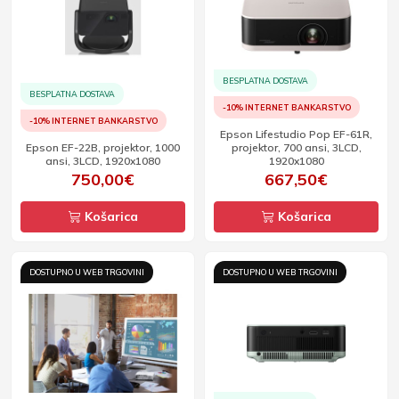
BESPLATNA DOSTAVA
BESPLATNA DOSTAVA
-10% INTERNET BANKARSTVO
-10% INTERNET BANKARSTVO
Epson Lifestudio Pop EF-61R,
Epson EF-22B, projektor, 1000
projektor, 700 ansi, 3LCD,
ansi, 3LCD, 1920x1080
1920x1080
750,00€
667,50€
Košarica
Košarica
DOSTUPNO U WEB TRGOVINI
DOSTUPNO U WEB TRGOVINI