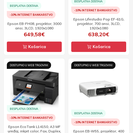
BESPLATNA DOSTAVA
BESPLATNA DOSTAVA
-10% INTERNET BANKARSTVO
-10% INTERNET BANKARSTVO
Epson Lifestudio Pop EF-61G,
Epson EB-FH08, projektor, 3000
projektor, 700 ansi, 3LCD,
ansi, 3LCD, 1920x1080
1920x1080
649,58€
638,20€
Košarica
Košarica
DOSTUPNO U WEB TRGOVINI
DOSTUPNO U WEB TRGOVINI
BESPLATNA DOSTAVA
BESPLATNA DOSTAVA
-10% INTERNET BANKARSTVO
-10% INTERNET BANKARSTVO
Epson EcoTank L14150, A3 MF
uređaj, inkjet color, Fax, Duplex,
Epson EB-W55, projektor, 400