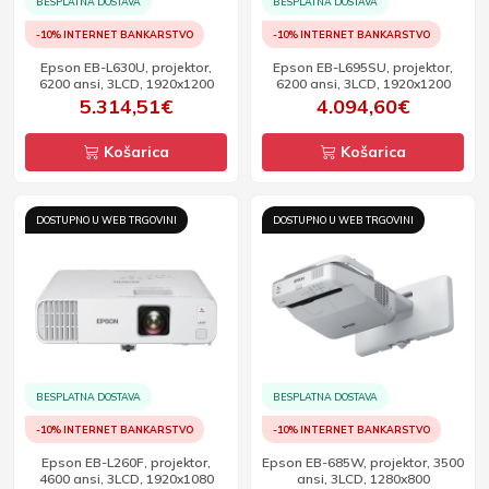
BESPLATNA DOSTAVA
BESPLATNA DOSTAVA
-10% INTERNET BANKARSTVO
-10% INTERNET BANKARSTVO
Epson EB-L630U, projektor,
Epson EB-L695SU, projektor,
6200 ansi, 3LCD, 1920x1200
6200 ansi, 3LCD, 1920x1200
5.314,51€
4.094,60€
Košarica
Košarica
DOSTUPNO U WEB TRGOVINI
DOSTUPNO U WEB TRGOVINI
BESPLATNA DOSTAVA
BESPLATNA DOSTAVA
-10% INTERNET BANKARSTVO
-10% INTERNET BANKARSTVO
Epson EB-L260F, projektor,
Epson EB-685W, projektor, 3500
4600 ansi, 3LCD, 1920x1080
ansi, 3LCD, 1280x800