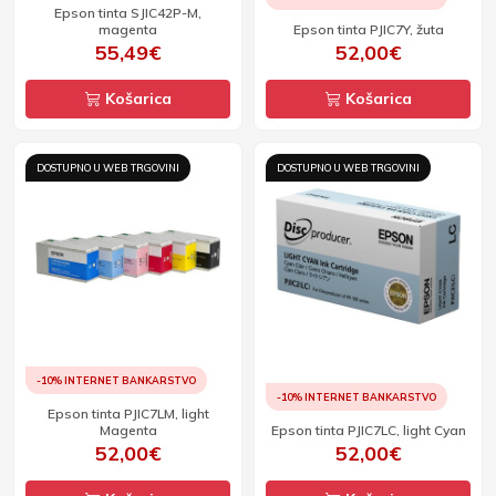
Epson tinta SJIC42P-M,
magenta
Epson tinta PJIC7Y, žuta
55,49€
52,00€
Košarica
Košarica
DOSTUPNO U WEB TRGOVINI
DOSTUPNO U WEB TRGOVINI
-10% INTERNET BANKARSTVO
-10% INTERNET BANKARSTVO
Epson tinta PJIC7LM, light
Magenta
Epson tinta PJIC7LC, light Cyan
52,00€
52,00€