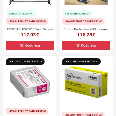
BESPLATNA DOSTAVA
BESPLATNA DOSTAVA
-10% INTERNET BANKARSTVO
-10% INTERNET BANKARSTVO
EPSON ELPSC32 50inch Screen
Epson Perfection V39II, skener
117,03€
116,28€
Košarica
Košarica
DOSTUPNO U WEB TRGOVINI
DOSTUPNO U WEB TRGOVINI
-10% INTERNET BANKARSTVO
-10% INTERNET BANKARSTVO