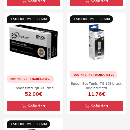
Košarica
Košarica
DOSTUPNO U WEB TRGOVINI
DOSTUPNO U WEB TRGOVINI
-10% INTERNET BANKARSTVO
-10% INTERNET BANKARSTVO
Epson EcoTank, ITS 103 black,
Epson tinta PJIC7K, crna
original tinta
52,00€
11,76€
Košarica
Košarica
DOSTUPNO U WEB TRGOVINI