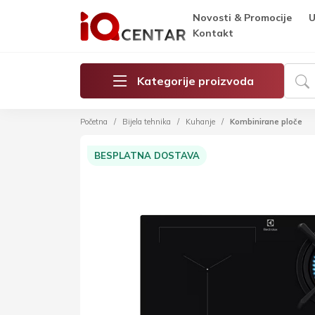
Novosti & Promocije
U
Kontakt
Kategorije proizvoda
Početna
Bijela tehnika
Kuhanje
Kombinirane ploče
BESPLATNA DOSTAVA