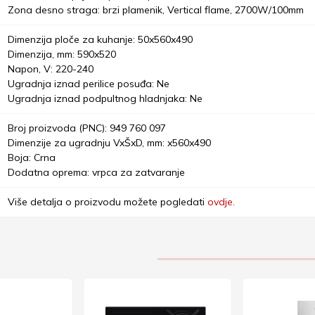
Zona desno straga: brzi plamenik, Vertical flame, 2700W/100mm
Dimenzija ploče za kuhanje: 50x560x490
Dimenzija, mm: 590x520
Napon, V: 220-240
Ugradnja iznad perilice posuđa: Ne
Ugradnja iznad podpultnog hladnjaka: Ne
Broj proizvoda (PNC): 949 760 097
Dimenzije za ugradnju VxŠxD, mm: x560x490
Boja: Crna
Dodatna oprema: vrpca za zatvaranje
Više detalja o proizvodu možete pogledati
ovdje.