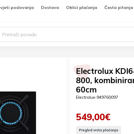
vjeti poslovanja
Dostava
Oblici plaćanja
Česta pitanja
Electrolux KDI6
800, kombiniran
60cm
Electrolux-949760097
549,00€
Pregled vrsta plaćanja