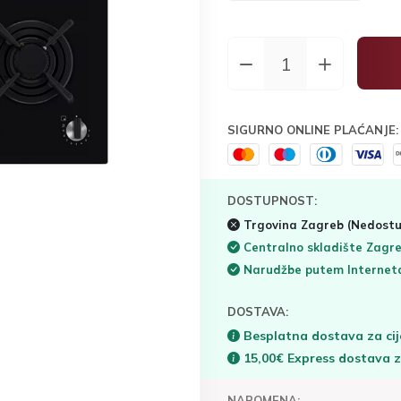
SIGURNO ONLINE PLAĆANJE:
DOSTUPNOST:
Trgovina Zagreb
(Nedostu
Centralno skladište Zagr
Narudžbe putem Interne
DOSTAVA:
Besplatna dostava za cij
15,00€ Express dostava 
NAPOMENA: