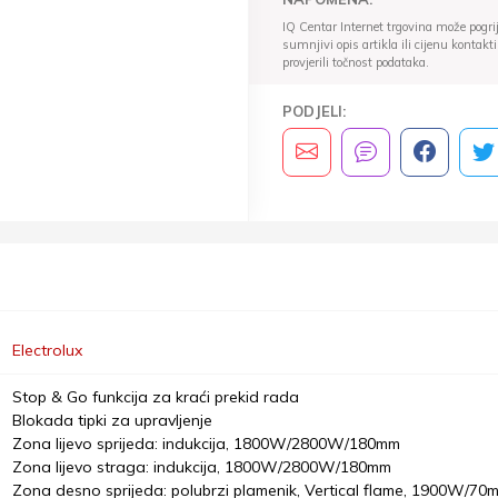
IQ Centar Internet trgovina može pogriješ
sumnjivi opis artikla ili cijenu konta
provjerili točnost podataka.
PODJELI:
Electrolux
Stop & Go funkcija za kraći prekid rada
Blokada tipki za upravljenje
Zona lijevo sprijeda: indukcija, 1800W/2800W/180mm
Zona lijevo straga: indukcija, 1800W/2800W/180mm
Zona desno sprijeda: polubrzi plamenik, Vertical flame, 1900W/70