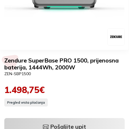
Zendure SuperBase PRO 1500, prijenosna
baterija, 1444Wh, 2000W
ZEN-SBP1500
1.498,75€
Pregled vrsta plaćanja
Pošaljite upit