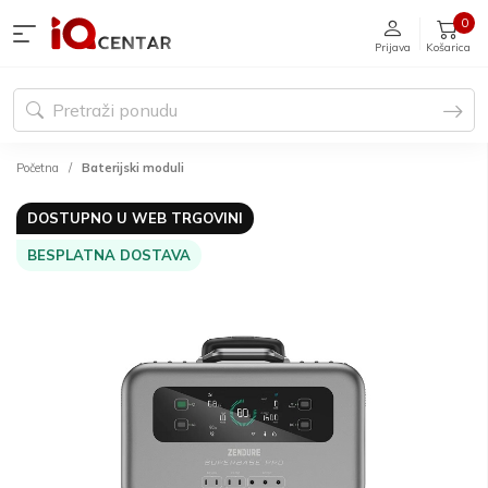
0
Prijava
Košarica
Početna
Baterijski moduli
DOSTUPNO U WEB TRGOVINI
BESPLATNA DOSTAVA