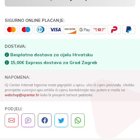
SIGURNO ONLINE PLAĆANJE:
DOSTAVA:
Besplatna dostava za cijelu Hrvatsku
15,00€ Express dostava za Grad Zagreb
NAPOMENA:
IQ Centar Internet trgovina može pogriješiti u opisu, slici ili cijeni proizvoda. Ukoliko
primijetite sumnjivi opis artikla ili cijenu kontaktirajte nas putem e-maila na
webshop@iqcentar.hr
kako bi provjerili točnost podataka.
PODJELI: