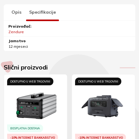
Opis
Specifikacije
Proizvođač:
Zendure
Jamstvo
12 mjeseci
Slični proizvodi
DOSTUPNO U WEB TRGOVINI
DOSTUPNO U WEB TRGOVINI
BESPLATNA DOSTAVA
-10% INTERNET BANKARSTVO
-10% INTERNET BANKARSTVO