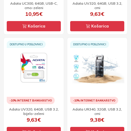
Adata UC300, 64GB, USB-C,
Adata UV320, 64GB, USB 3.2,
crno-zeleni
crni
10,95€
9,63€
Košarica
Košarica
DOSTUPNO U POSLOVNICI
DOSTUPNO U POSLOVNICI
-10% INTERNET BANKARSTVO
-10% INTERNET BANKARSTVO
Adata UV320, 64GB, USB 3.2,
Adata UR340, 32GB, USB 3.2,
bijelo-zeleni
crni
9,63€
9,38€