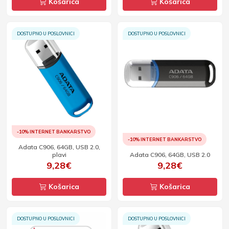
Košarica
Košarica
DOSTUPNO U POSLOVNICI
DOSTUPNO U POSLOVNICI
-10% INTERNET BANKARSTVO
-10% INTERNET BANKARSTVO
Adata C906, 64GB, USB 2.0,
plavi
Adata C906, 64GB, USB 2.0
9,28€
9,28€
Košarica
Košarica
DOSTUPNO U POSLOVNICI
DOSTUPNO U POSLOVNICI