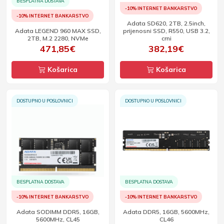
BESPLATNA DOSTAVA
-10% INTERNET BANKARSTVO
-10% INTERNET BANKARSTVO
Adata SD620, 2TB, 2.5inch,
Adata LEGEND 960 MAX SSD,
prijenosni SSD, R550, USB 3.2,
2TB, M.2 2280, NVMe
crni
471,85€
382,19€
Košarica
Košarica
DOSTUPNO U POSLOVNICI
DOSTUPNO U POSLOVNICI
BESPLATNA DOSTAVA
BESPLATNA DOSTAVA
-10% INTERNET BANKARSTVO
-10% INTERNET BANKARSTVO
Adata SODIMM DDR5, 16GB,
Adata DDR5, 16GB, 5600MHz,
5600MHz, CL45
CL46