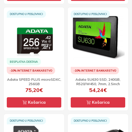
DOSTUPNO U POSLOVNICI
DOSTUPNO U POSLOVNICI
BESPLATNA DOSTAVA
-10% INTERNET BANKARSTVO
-10% INTERNET BANKARSTVO
Adata SPEED PLUS microSDXC,
Adata SU630 SSD, 240GB,
256GB
R520/W450, 7mm, 2.5inch
75,20€
54,24€
Košarica
Košarica
DOSTUPNO U POSLOVNICI
DOSTUPNO U POSLOVNICI