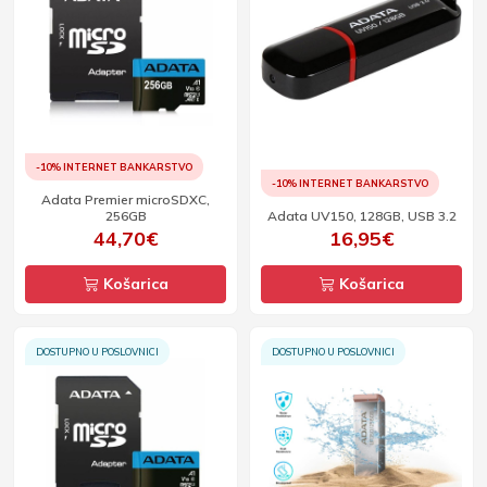
-10% INTERNET BANKARSTVO
-10% INTERNET BANKARSTVO
Adata Premier microSDXC,
256GB
Adata UV150, 128GB, USB 3.2
44,70€
16,95€
Košarica
Košarica
DOSTUPNO U POSLOVNICI
DOSTUPNO U POSLOVNICI