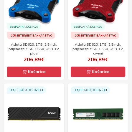
BESPLATNA DOSTAVA
BESPLATNA DOSTAVA
-10% INTERNET BANKARSTVO
-10% INTERNET BANKARSTVO
Adata SD620, 1TB, 2.5inch,
Adata SD620, 1TB, 2.5inch,
prijenosni SSD, R550, USB 3.2,
prijenosni SSD, R550, USB 3.2,
plavi
crveni
206,89€
206,89€
Košarica
Košarica
DOSTUPNO U POSLOVNICI
DOSTUPNO U POSLOVNICI