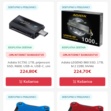
DOSTUPNO U POSLOVNICI
DOSTUPNO U POSLOVNICI
BESPLATNA DOSTAVA
BESPLATNA DOSTAVA
-10% INTERNET BANKARSTVO
-10% INTERNET BANKARSTVO
Adata SC730, 1TB, prijenosni
Adata LEGEND 860 SSD, 1TB,
SSD, R600, USB-A, USB-C, crni
M.2 2280, NVMe
224,80€
224,70€
Košarica
Košarica
DOSTUPNO U POSLOVNICI
DOSTUPNO U POSLOVNICI