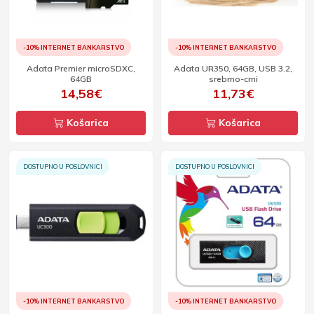
-10% INTERNET BANKARSTVO
-10% INTERNET BANKARSTVO
Adata Premier microSDXC,
Adata UR350, 64GB, USB 3.2,
64GB
srebrno-crni
14,58€
11,73€
Košarica
Košarica
DOSTUPNO U POSLOVNICI
DOSTUPNO U POSLOVNICI
-10% INTERNET BANKARSTVO
-10% INTERNET BANKARSTVO