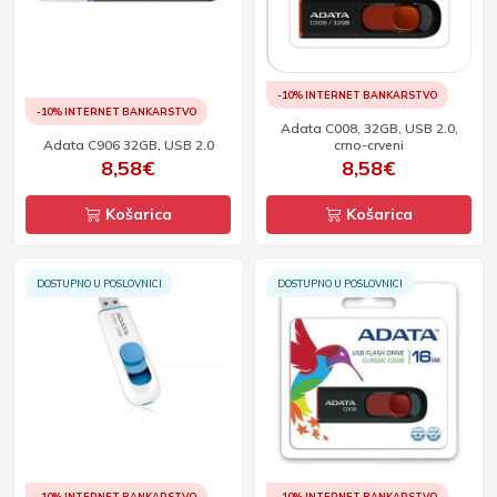
-10% INTERNET BANKARSTVO
-10% INTERNET BANKARSTVO
Adata C008, 32GB, USB 2.0,
Adata C906 32GB, USB 2.0
crno-crveni
8,58€
8,58€
Košarica
Košarica
DOSTUPNO U POSLOVNICI
DOSTUPNO U POSLOVNICI
-10% INTERNET BANKARSTVO
-10% INTERNET BANKARSTVO