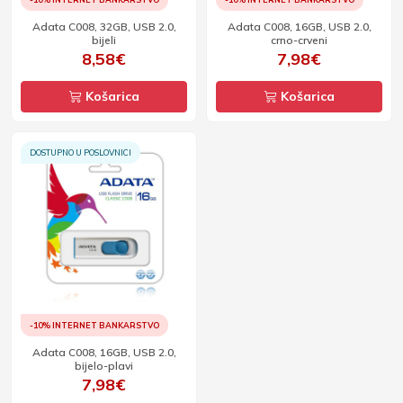
Adata C008, 32GB, USB 2.0,
Adata C008, 16GB, USB 2.0,
bijeli
crno-crveni
8,58€
7,98€
Košarica
Košarica
DOSTUPNO U POSLOVNICI
-10% INTERNET BANKARSTVO
Adata C008, 16GB, USB 2.0,
bijelo-plavi
7,98€