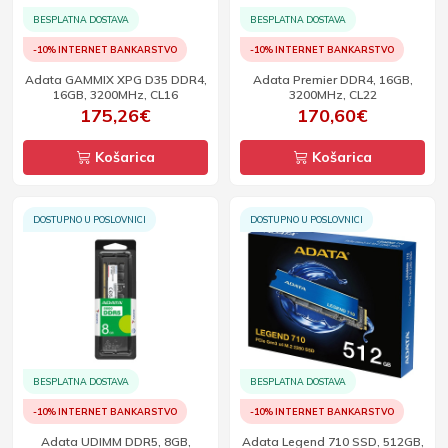
BESPLATNA DOSTAVA
BESPLATNA DOSTAVA
-10% INTERNET BANKARSTVO
-10% INTERNET BANKARSTVO
Adata GAMMIX XPG D35 DDR4,
Adata Premier DDR4, 16GB,
16GB, 3200MHz, CL16
3200MHz, CL22
175,26€
170,60€
Košarica
Košarica
DOSTUPNO U POSLOVNICI
DOSTUPNO U POSLOVNICI
BESPLATNA DOSTAVA
BESPLATNA DOSTAVA
-10% INTERNET BANKARSTVO
-10% INTERNET BANKARSTVO
Adata UDIMM DDR5, 8GB,
Adata Legend 710 SSD, 512GB,