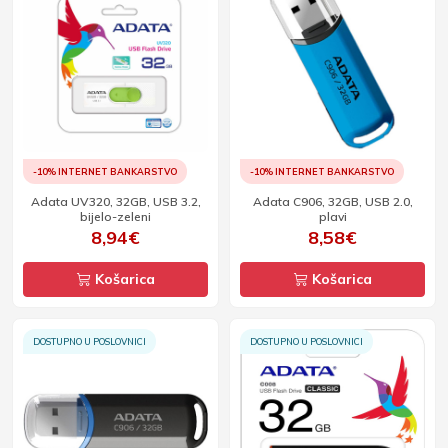
-10% INTERNET BANKARSTVO
-10% INTERNET BANKARSTVO
Adata UV320, 32GB, USB 3.2,
Adata C906, 32GB, USB 2.0,
bijelo-zeleni
plavi
8,94€
8,58€
Košarica
Košarica
DOSTUPNO U POSLOVNICI
DOSTUPNO U POSLOVNICI