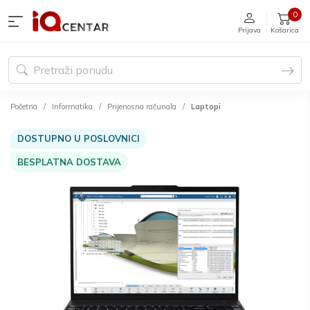
0
Prijava
Košarica
Početna
Informatika
Prijenosna računala
Laptopi
DOSTUPNO U POSLOVNICI
BESPLATNA DOSTAVA