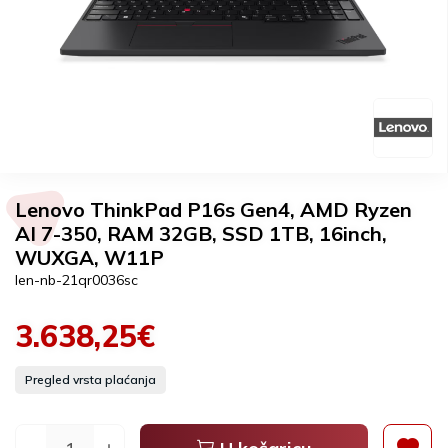
Lenovo ThinkPad P16s Gen4, AMD Ryzen
AI 7-350, RAM 32GB, SSD 1TB, 16inch,
WUXGA, W11P
len-nb-21qr0036sc
3.638,25€
Pregled vrsta plaćanja