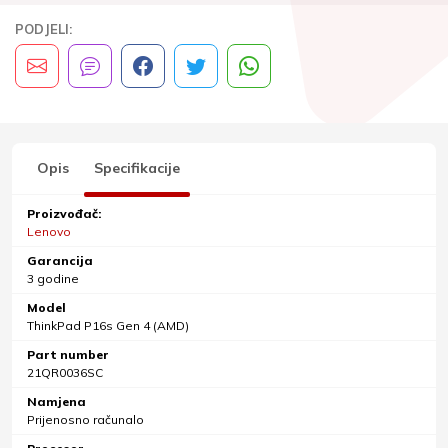
PODJELI:
Opis
Specifikacije
Proizvođač:
Lenovo
Garancija
3 godine
Model
ThinkPad P16s Gen 4 (AMD)
Part number
21QR0036SC
Namjena
Prijenosno računalo