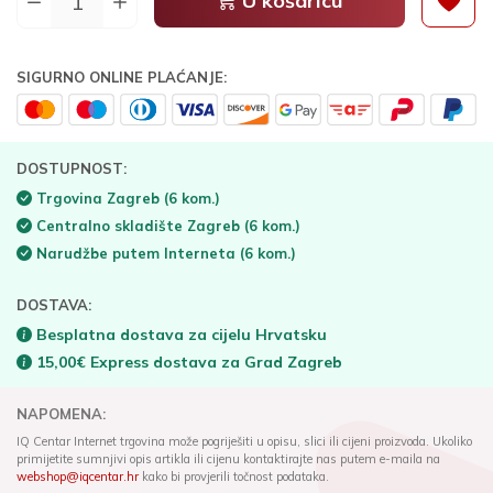
U košaricu
SIGURNO ONLINE PLAĆANJE:
DOSTUPNOST:
Trgovina Zagreb
(6 kom.)
Centralno skladište Zagreb
(6 kom.)
Narudžbe putem Interneta
(6 kom.)
DOSTAVA:
Besplatna dostava za cijelu Hrvatsku
15,00€ Express dostava za Grad Zagreb
NAPOMENA:
IQ Centar Internet trgovina može pogriješiti u opisu, slici ili cijeni proizvoda. Ukoliko
primijetite sumnjivi opis artikla ili cijenu kontaktirajte nas putem e-maila na
webshop@iqcentar.hr
kako bi provjerili točnost podataka.