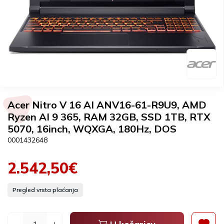
Acer Nitro V 16 AI ANV16-61-R9U9, AMD
Ryzen AI 9 365, RAM 32GB, SSD 1TB, RTX
5070, 16inch, WQXGA, 180Hz, DOS
0001432648
2.542,50€
Pregled vrsta plaćanja