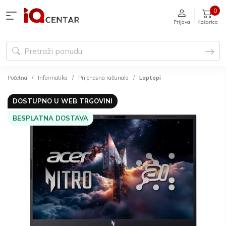
0
Prijava
Košarica
Početna
Informatika
Prijenosna računala
Laptopi
DOSTUPNO U WEB TRGOVINI
BESPLATNA DOSTAVA