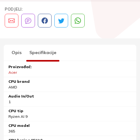
PODJELI:
Opis
Specifikacije
Proizvođač:
Acer
CPU brand
AMD
Audio In/Out
1
CPU tip
Ryzen AI 9
CPU model
365