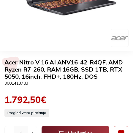
Acer Nitro V 16 AI ANV16-42-R4QF, AMD
Ryzen R7-260, RAM 16GB, SSD 1TB, RTX
5050, 16inch, FHD+, 180Hz, DOS
0001413783
1.792,50€
Pregled vrsta plaćanja