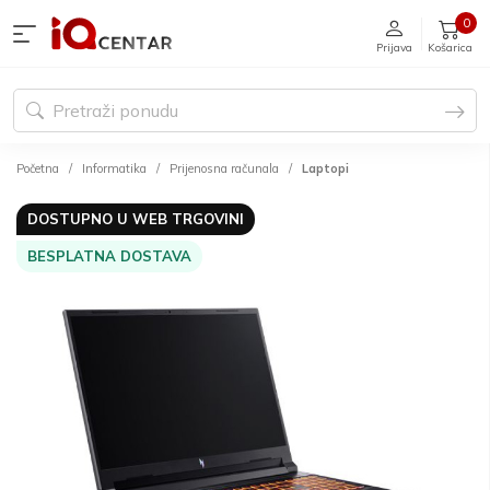
0
Prijava
Košarica
Početna
Informatika
Prijenosna računala
Laptopi
DOSTUPNO U WEB TRGOVINI
BESPLATNA DOSTAVA