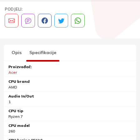
PODJELI:
Opis
Specifikacije
Proizvođač:
Acer
CPU brand
AMD
Audio In/Out
1
CPU tip
Ryzen 7
CPU model
260