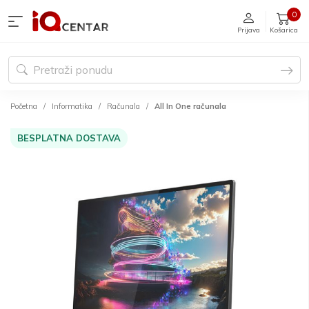
0
Prijava
Košarica
Početna
Informatika
Računala
All In One računala
BESPLATNA DOSTAVA