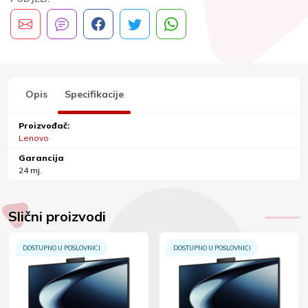
Opis
Specifikacije
Proizvođač:
Lenovo
Garancija
24 mj.
Slični proizvodi
DOSTUPNO U POSLOVNICI
DOSTUPNO U POSLOVNICI