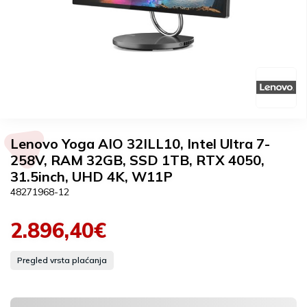
Lenovo Yoga AIO 32ILL10, Intel Ultra 7-
258V, RAM 32GB, SSD 1TB, RTX 4050,
31.5inch, UHD 4K, W11P
48271968-12
2.896,40€
Pregled vrsta plaćanja