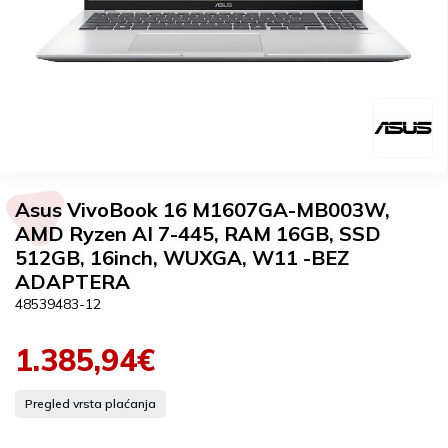
Asus VivoBook 16 M1607GA-MB003W,
AMD Ryzen AI 7-445, RAM 16GB, SSD
512GB, 16inch, WUXGA, W11 -BEZ
ADAPTERA
48539483-12
1.385,94€
Pregled vrsta plaćanja