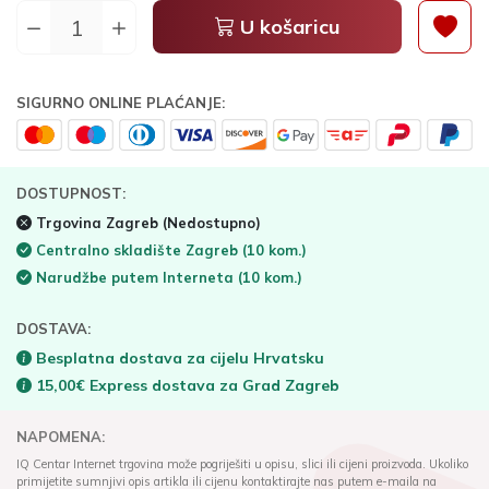
U košaricu
SIGURNO ONLINE PLAĆANJE:
DOSTUPNOST:
Trgovina Zagreb
(Nedostupno)
Centralno skladište Zagreb
(10 kom.)
Narudžbe putem Interneta
(10 kom.)
DOSTAVA:
Besplatna dostava za cijelu Hrvatsku
15,00€ Express dostava za Grad Zagreb
NAPOMENA:
IQ Centar Internet trgovina može pogriješiti u opisu, slici ili cijeni proizvoda. Ukoliko
primijetite sumnjivi opis artikla ili cijenu kontaktirajte nas putem e-maila na