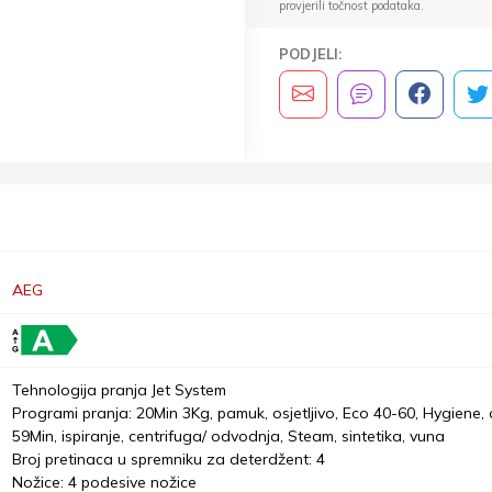
provjerili točnost podataka.
PODJELI:
AEG
Tehnologija pranja Jet System
Programi pranja: 20Min 3Kg, pamuk, osjetljivo, Eco 40-60, Hygiene
59Min, ispiranje, centrifuga/ odvodnja, Steam, sintetika, vuna
Broj pretinaca u spremniku za deterdžent: 4
Nožice: 4 podesive nožice