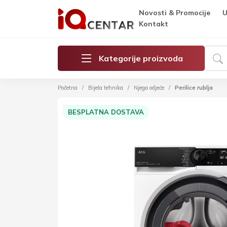
Novosti & Promocije
U
Kontakt
Kategorije proizvoda
Početna
Bijela tehnika
Njega odjeće
Perilice rublja
BESPLATNA DOSTAVA