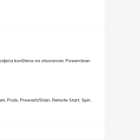
, odjeća korištena na otvorenom, Powerclean
 Steam, Pods, Prewash/Stain, Remote Start, Spin,