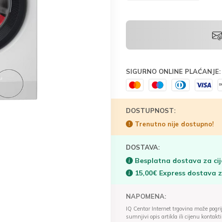
SIGURNO ONLINE PLAĆANJE:
DOSTUPNOST:
Trenutno nije dostupno!
DOSTAVA:
Besplatna dostava za cij
15,00€ Express dostava 
NAPOMENA:
IQ Centar Internet trgovina može pogriješ
sumnjivi opis artikla ili cijenu konta