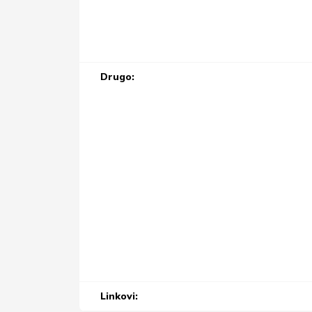
Drugo:
Linkovi: