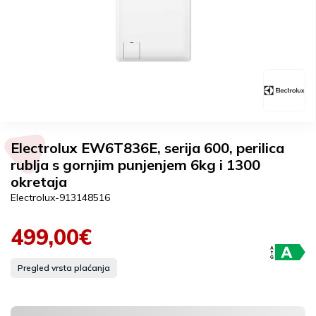
Electrolux EW6T836E, serija 600, perilica
rublja s gornjim punjenjem 6kg i 1300
okretaja
Electrolux-913148516
499,00€
Pregled vrsta plaćanja