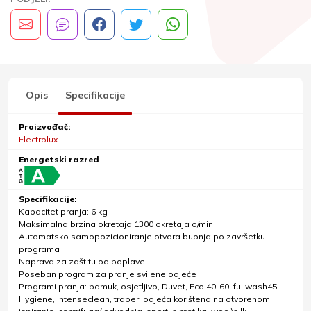
Opis
Specifikacije
Proizvođač:
Electrolux
Energetski razred
Specifikacije:
Kapacitet pranja: 6 kg
Maksimalna brzina okretaja:1300 okretaja o/min
Automatsko samopozicioniranje otvora bubnja po završetku
programa
Naprava za zaštitu od poplave
Poseban program za pranje svilene odjeće
Programi pranja: pamuk, osjetljivo, Duvet, Eco 40-60, fullwash45,
Hygiene, intenseclean, traper, odjeća korištena na otvorenom,