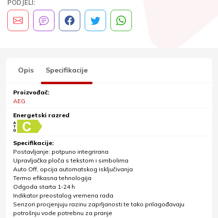
PODJELI:
Opis
Specifikacije
Proizvođač:
AEG
Energetski razred
Specifikacije:
Postavljanje: potpuno integrirana
Upravljačka ploča s tekstom i simbolima
Auto Off, opcija automatskog isključivanja
Termo efikasna tehnologija
Odgoda starta 1-24 h
Indikator preostalog vremena rada
Senzori procjenjuju razinu zaprljanosti te tako prilagođavaju
potrošnju vode potrebnu za pranje