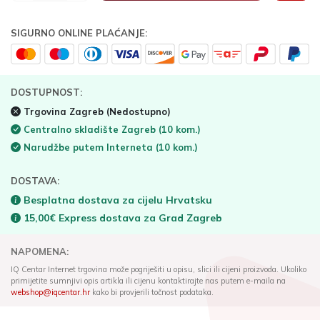
SIGURNO ONLINE PLAĆANJE:
DOSTUPNOST:
Trgovina Zagreb
(Nedostupno)
Centralno skladište Zagreb
(10 kom.)
Narudžbe putem Interneta
(10 kom.)
DOSTAVA:
Besplatna dostava za cijelu Hrvatsku
15,00€ Express dostava za Grad Zagreb
NAPOMENA:
IQ Centar Internet trgovina može pogriješiti u opisu, slici ili cijeni proizvoda. Ukoliko
primijetite sumnjivi opis artikla ili cijenu kontaktirajte nas putem e-maila na
webshop@iqcentar.hr
kako bi provjerili točnost podataka.