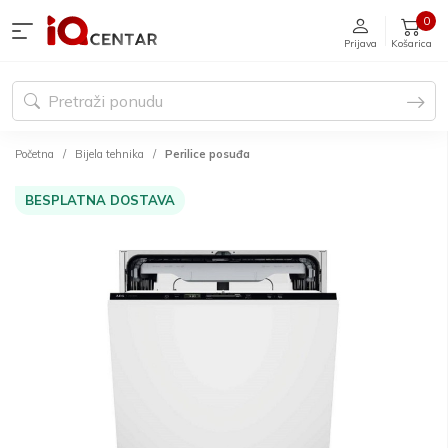
0
Prijava
Košarica
Početna
Bijela tehnika
Perilice posuđa
BESPLATNA DOSTAVA