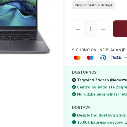
Pregled vrsta plaćanja
SIGURNO ONLINE PLAĆANJE:
DOSTUPNOST:
Trgovina Zagreb
(Nedostu
Centralno skladište Zagr
Narudžbe putem Interne
DOSTAVA:
Besplatna dostava za cij
15,00€ Express dostava 