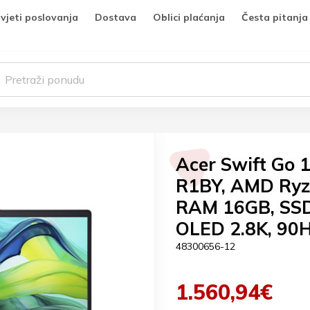
vjeti poslovanja
Dostava
Oblici plaćanja
Česta pitanja
Acer Swift Go 
R1BY, AMD Ryz
RAM 16GB, SSD
OLED 2.8K, 90
48300656-12
1.560,94€