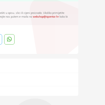
iti u opisu, slici ili cijeni proizvoda. Ukoliko primijetite
ktirajte nas putem e-maila na
webshop@iqcentar.hr
kako bi