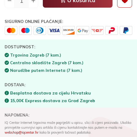
U košaricu
SIGURNO ONLINE PLAĆANJE:
DOSTUPNOST:
Trgovina Zagreb
(7 kom.)
Centralno skladište Zagreb
(7 kom.)
Narudžbe putem Interneta
(7 kom.)
DOSTAVA:
Besplatna dostava za cijelu Hrvatsku
15,00€ Express dostava za Grad Zagreb
NAPOMENA:
IQ Centar Internet trgovina može pogriješiti u opisu, slici ili cijeni proizvoda. Ukoliko
primijetite sumnjivi opis artikla ili cijenu kontaktirajte nas putem e-maila na
webshop@iqcentar.hr
kako bi provjerili točnost podataka.