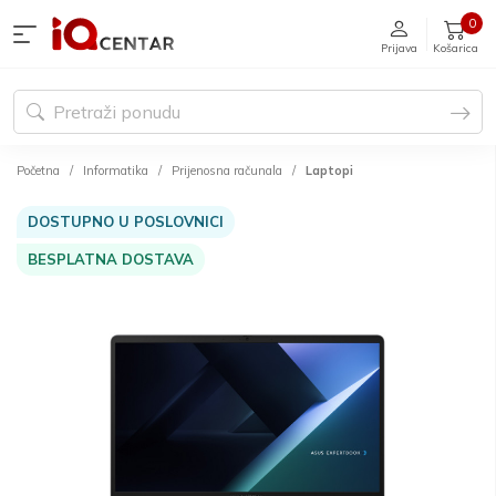
0
Prijava
Košarica
Početna
Informatika
Prijenosna računala
Laptopi
DOSTUPNO U POSLOVNICI
BESPLATNA DOSTAVA