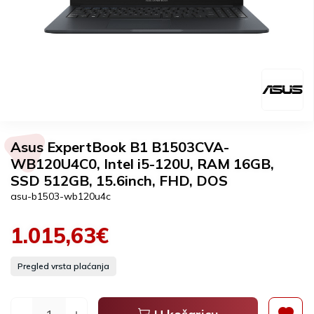
Asus ExpertBook B1 B1503CVA-
WB120U4C0, Intel i5-120U, RAM 16GB,
SSD 512GB, 15.6inch, FHD, DOS
asu-b1503-wb120u4c
1.015,63€
Pregled vrsta plaćanja