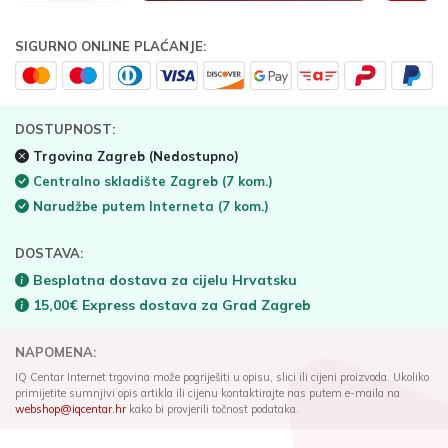
SIGURNO ONLINE PLAĆANJE:
DOSTUPNOST:
Trgovina Zagreb
(Nedostupno)
Centralno skladište Zagreb
(7 kom.)
Narudžbe putem Interneta
(7 kom.)
DOSTAVA:
Besplatna dostava za cijelu Hrvatsku
15,00€ Express dostava za Grad Zagreb
NAPOMENA:
IQ Centar Internet trgovina može pogriješiti u opisu, slici ili cijeni proizvoda. Ukoliko
primijetite sumnjivi opis artikla ili cijenu kontaktirajte nas putem e-maila na
webshop@iqcentar.hr
kako bi provjerili točnost podataka.