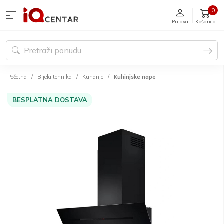
0
Prijava
Košarica
Početna
Bijela tehnika
Kuhanje
Kuhinjske nape
BESPLATNA DOSTAVA