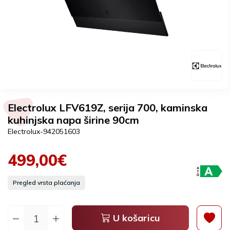
Electrolux LFV619Z, serija 700, kaminska
kuhinjska napa širine 90cm
Electrolux-942051603
499,00€
Pregled vrsta plaćanja
U košaricu