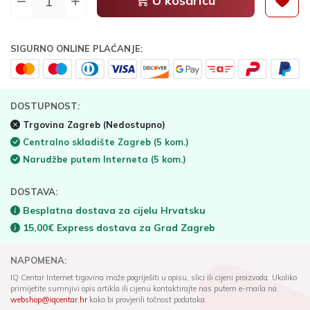
U košaricu
SIGURNO ONLINE PLAĆANJE:
DOSTUPNOST:
Trgovina Zagreb
(Nedostupno)
Centralno skladište Zagreb
(5 kom.)
Narudžbe putem Interneta
(5 kom.)
DOSTAVA:
Besplatna dostava za cijelu Hrvatsku
15,00€ Express dostava za Grad Zagreb
NAPOMENA:
IQ Centar Internet trgovina može pogriješiti u opisu, slici ili cijeni proizvoda. Ukoliko
primijetite sumnjivi opis artikla ili cijenu kontaktirajte nas putem e-maila na
webshop@iqcentar.hr
kako bi provjerili točnost podataka.