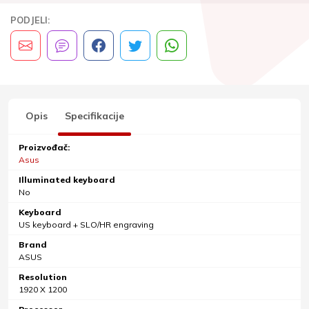
PODJELI:
Opis
Specifikacije
Proizvođač:
Asus
Illuminated keyboard
No
Keyboard
US keyboard + SLO/HR engraving
Brand
ASUS
Resolution
1920 X 1200