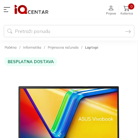
0
Prijava
Košarica
Početna
Informatika
Prijenosna računala
Laptopi
BESPLATNA DOSTAVA