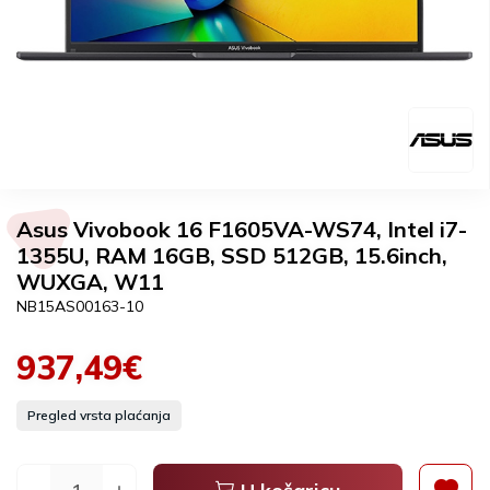
Asus Vivobook 16 F1605VA-WS74, Intel i7-
1355U, RAM 16GB, SSD 512GB, 15.6inch,
WUXGA, W11
NB15AS00163-10
937,49€
Pregled vrsta plaćanja