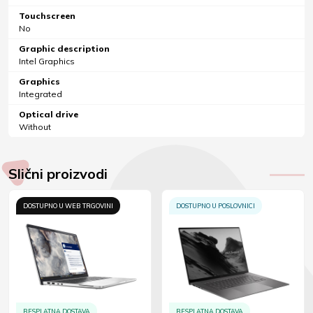
Touchscreen
No
Graphic description
Intel Graphics
Graphics
Integrated
Optical drive
Without
Slični proizvodi
DOSTUPNO U WEB TRGOVINI
DOSTUPNO U POSLOVNICI
BESPLATNA DOSTAVA
BESPLATNA DOSTAVA