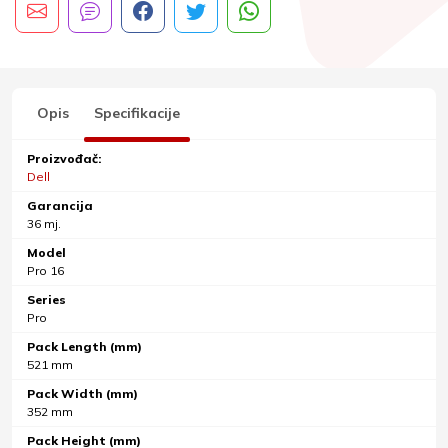
Opis
Specifikacije
Proizvođač:
Dell
Garancija
36 mj.
Model
Pro 16
Series
Pro
Pack Length (mm)
521 mm
Pack Width (mm)
352 mm
Pack Height (mm)