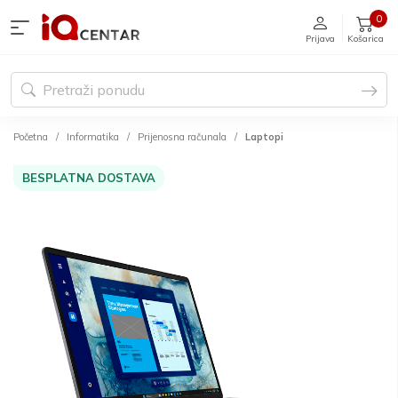
0
Prijava
Košarica
Početna
Informatika
Prijenosna računala
Laptopi
BESPLATNA DOSTAVA