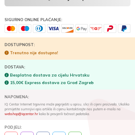
SIGURNO ONLINE PLAĆANJE:
DOSTUPNOST:
Trenutno nije dostupno!
DOSTAVA:
Besplatna dostava za cijelu Hrvatsku
15,00€ Express dostava za Grad Zagreb
NAPOMENA:
IQ Centar Internet trgovina može pogriješiti u opisu, slici ili cijeni proizvoda. Ukoliko
primijetite sumnjivi opis artikla ili cijenu kontaktirajte nas putem e-maila na
webshop@iqcentar.hr
kako bi provjerili točnost podataka.
PODJELI: