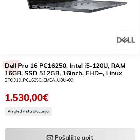
Dell Pro 16 PC16250, Intel i5-120U, RAM
16GB, SSD 512GB, 16inch, FHD+, Linux
BTO010_PC16250_EMEA_UBU-09
1.530,00€
Pregled vrsta plaćanja
Pošaljite upit