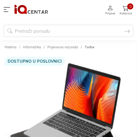
0
Prijava
Košarica
Početna
Informatika
Prijenosna računala
Torbe
DOSTUPNO U POSLOVNICI