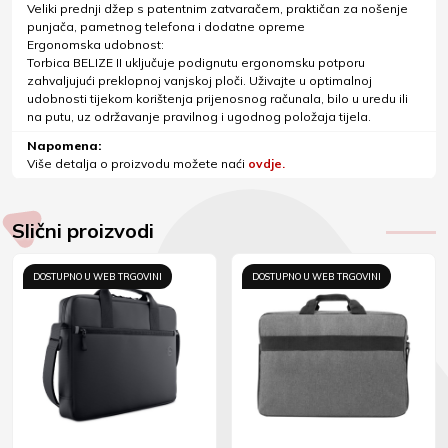
Veliki prednji džep s patentnim zatvaračem, praktičan za nošenje
punjača, pametnog telefona i dodatne opreme
Ergonomska udobnost:
Torbica BELIZE II uključuje podignutu ergonomsku potporu
zahvaljujući preklopnoj vanjskoj ploči. Uživajte u optimalnoj
udobnosti tijekom korištenja prijenosnog računala, bilo u uredu ili
na putu, uz održavanje pravilnog i ugodnog položaja tijela.
Napomena:
Više detalja o proizvodu možete naći
ovdje.
Slični proizvodi
DOSTUPNO U WEB TRGOVINI
DOSTUPNO U WEB TRGOVINI