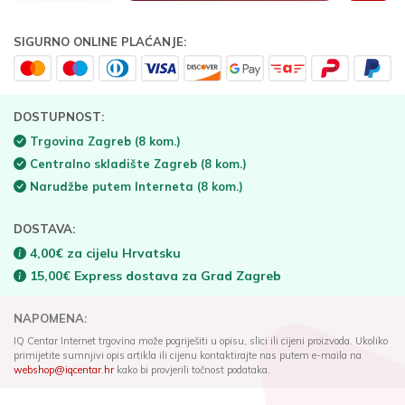
SIGURNO ONLINE PLAĆANJE:
DOSTUPNOST:
Trgovina Zagreb
(8 kom.)
Centralno skladište Zagreb
(8 kom.)
Narudžbe putem Interneta
(8 kom.)
DOSTAVA:
4,00€ za cijelu Hrvatsku
15,00€ Express dostava za Grad Zagreb
NAPOMENA:
IQ Centar Internet trgovina može pogriješiti u opisu, slici ili cijeni proizvoda. Ukoliko
primijetite sumnjivi opis artikla ili cijenu kontaktirajte nas putem e-maila na
webshop@iqcentar.hr
kako bi provjerili točnost podataka.