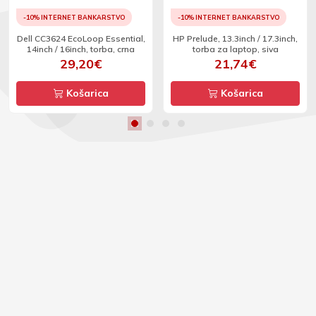
-10% INTERNET BANKARSTVO
-10% INTERNET BANKARSTVO
Dell CC3624 EcoLoop Essential,
HP Prelude, 13.3inch / 17.3inch,
14inch / 16inch, torba, crna
torba za laptop, siva
29,20€
21,74€
Košarica
Košarica