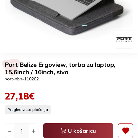
Port Belize Ergoview, torba za laptop,
15.6inch / 16inch, siva
port-nbb-110202
27,18€
Pregled vrsta plaćanja
U košaricu