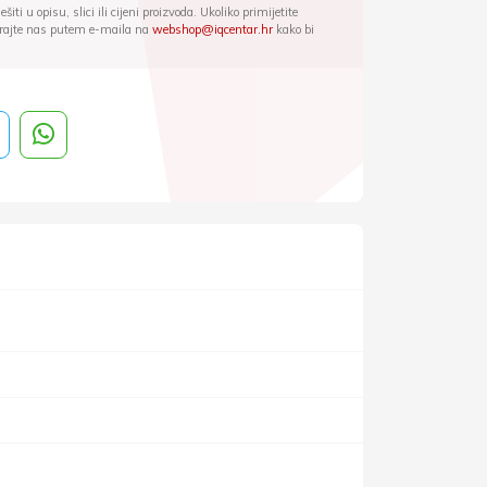
iti u opisu, slici ili cijeni proizvoda. Ukoliko primijetite
ktirajte nas putem e-maila na
webshop@iqcentar.hr
kako bi