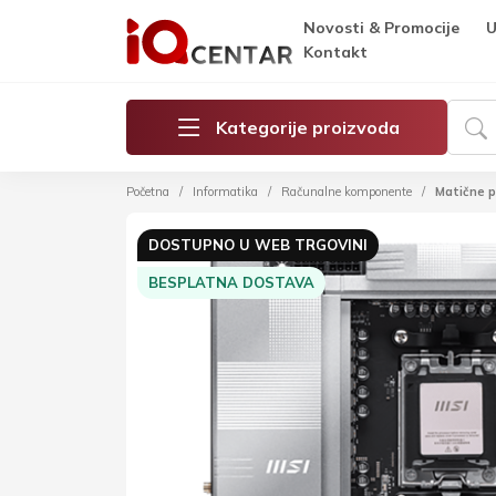
Novosti & Promocije
U
Kontakt
Kategorije proizvoda
Početna
Informatika
Računalne komponente
Matične p
DOSTUPNO U WEB TRGOVINI
BESPLATNA DOSTAVA