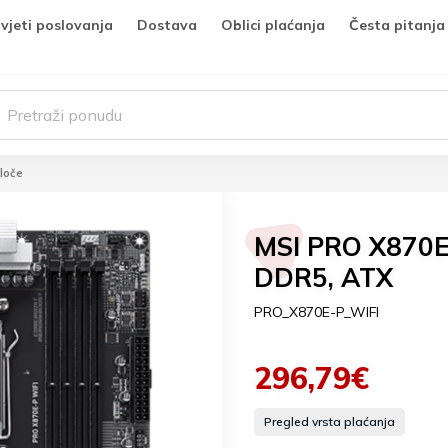
vjeti poslovanja
Dostava
Oblici plaćanja
Česta pitanja
loče
MSI PRO X870E
DDR5, ATX
PRO_X870E-P_WIFI
296,79€
Pregled vrsta plaćanja