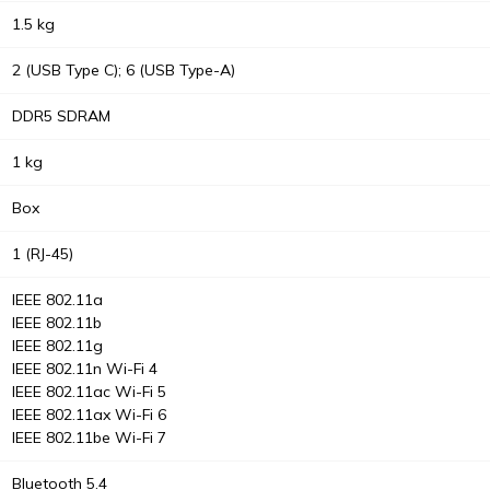
1.5 kg
2 (USB Type C); 6 (USB Type-A)
DDR5 SDRAM
1 kg
Box
1 (RJ-45)
IEEE 802.11a
IEEE 802.11b
IEEE 802.11g
IEEE 802.11n Wi-Fi 4
IEEE 802.11ac Wi-Fi 5
IEEE 802.11ax Wi-Fi 6
IEEE 802.11be Wi-Fi 7
Bluetooth 5.4