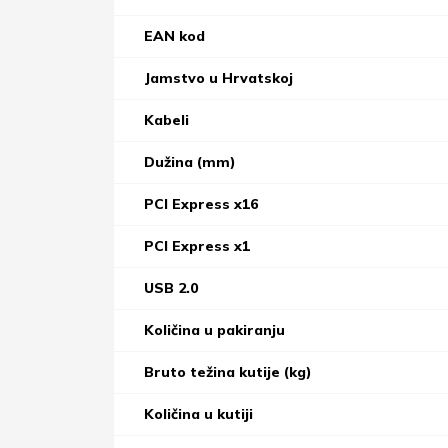
EAN kod
Jamstvo u Hrvatskoj
Kabeli
Dužina (mm)
PCI Express x16
PCI Express x1
USB 2.0
Količina u pakiranju
Bruto težina kutije (kg)
Količina u kutiji