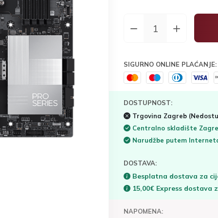
SIGURNO ONLINE PLAĆANJE:
DOSTUPNOST:
Trgovina Zagreb
(Nedostu
Centralno skladište Zagr
Narudžbe putem Interne
DOSTAVA:
Besplatna dostava za cij
15,00€ Express dostava 
NAPOMENA: