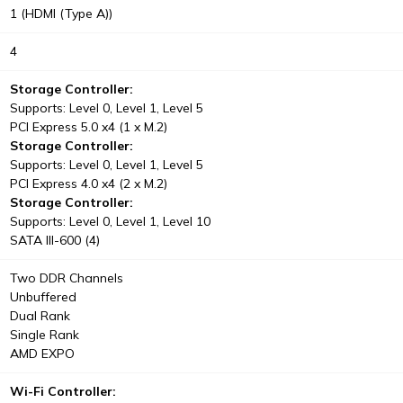
1 (HDMI (Type A))
4
Storage Controller:
Supports: Level 0, Level 1, Level 5
PCI Express 5.0 x4 (1 x M.2)
Storage Controller:
Supports: Level 0, Level 1, Level 5
PCI Express 4.0 x4 (2 x M.2)
Storage Controller:
Supports: Level 0, Level 1, Level 10
SATA III-600 (4)
Two DDR Channels
Unbuffered
Dual Rank
Single Rank
AMD EXPO
Wi-Fi Controller: