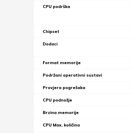
CPU podrška
Chipset
Dodaci
Format memorije
Podržani operativni sustavi
Provjera pogrešaka
CPU podnožje
Brzina memorije
CPU Max. količina