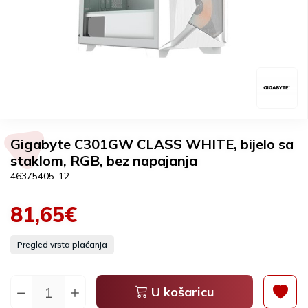
Gigabyte C301GW CLASS WHITE, bijelo sa
staklom, RGB, bez napajanja
46375405-12
81,65€
Pregled vrsta plaćanja
U košaricu