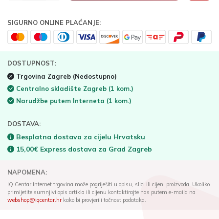
SIGURNO ONLINE PLAĆANJE:
DOSTUPNOST:
Trgovina Zagreb
(Nedostupno)
Centralno skladište Zagreb
(1 kom.)
Narudžbe putem Interneta
(1 kom.)
DOSTAVA:
Besplatna dostava za cijelu Hrvatsku
15,00€ Express dostava za Grad Zagreb
NAPOMENA:
IQ Centar Internet trgovina može pogriješiti u opisu, slici ili cijeni proizvoda. Ukoliko
primijetite sumnjivi opis artikla ili cijenu kontaktirajte nas putem e-maila na
webshop@iqcentar.hr
kako bi provjerili točnost podataka.