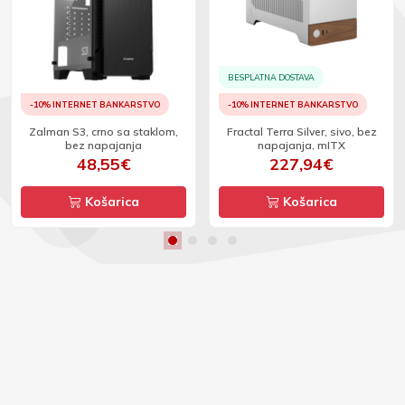
BESPLATNA DOSTAVA
-10% INTERNET BANKARSTVO
-10% INTERNET BANKARSTVO
Zalman S3, crno sa staklom,
Fractal Terra Silver, sivo, bez
bez napajanja
napajanja, mITX
48,55€
227,94€
Košarica
Košarica