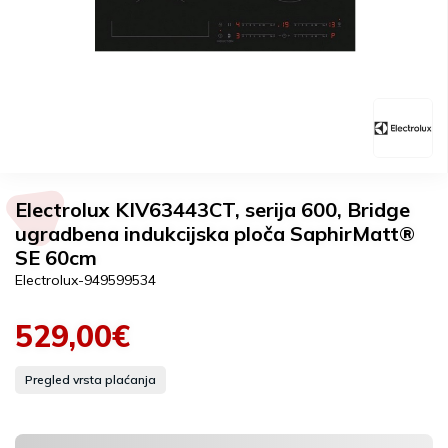
Electrolux KIV63443CT, serija 600, Bridge
ugradbena indukcijska ploča SaphirMatt®
SE 60cm
Electrolux-949599534
529,00€
Pregled vrsta plaćanja