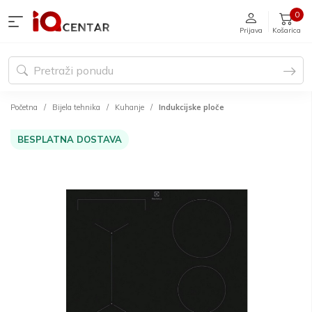
0
Prijava
Košarica
Početna
Bijela tehnika
Kuhanje
Indukcijske ploče
BESPLATNA DOSTAVA