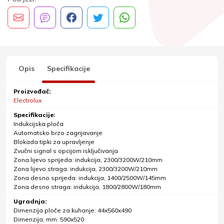
Opis
Specifikacije
Proizvođač:
Electrolux
Specifikacije:
Indukcijska ploča
Automatsko brzo zagrijavanje
Blokada tipki za upravljenje
Zvučni signal s opcijom isključivanja
Zona lijevo sprijeda: indukcija, 2300/3200W/210mm
Zona lijevo straga: indukcija, 2300/3200W/210mm
Zona desno sprijeda: indukcija, 1400/2500W/145mm
Zona desno straga: indukcija, 1800/2800W/180mm
Ugradnja:
Dimenzija ploče za kuhanje: 44x560x490
Dimenzija, mm: 590x520