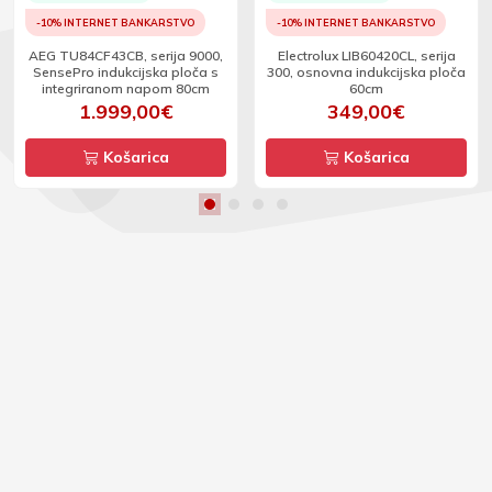
-10% INTERNET BANKARSTVO
-10% INTERNET BANKARSTVO
AEG TU84CF43CB, serija 9000,
Electrolux LIB60420CL, serija
SensePro indukcijska ploča s
300, osnovna indukcijska ploča
integriranom napom 80cm
60cm
1.999,00€
349,00€
Košarica
Košarica