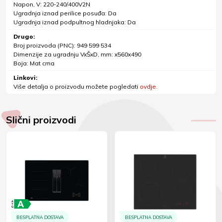
Napon, V: 220-240/400V2N
Ugradnja iznad perilice posuđa: Da
Ugradnja iznad podpultnog hladnjaka: Da
Drugo:
Broj proizvoda (PNC): 949 599 534
Dimenzije za ugradnju VxŠxD, mm: x560x490
Boja: Mat crna
Linkovi:
Više detalja o proizvodu možete pogledati
ovdje.
Slični proizvodi
BESPLATNA DOSTAVA
BESPLATNA DOSTAVA