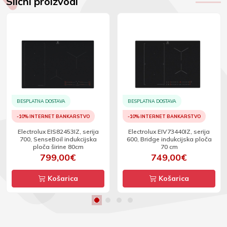
Slični proizvodi
BESPLATNA DOSTAVA
BESPLATNA DOSTAVA
-10% INTERNET BANKARSTVO
-10% INTERNET BANKARSTVO
Electrolux EIS82453IZ, serija
Electrolux EIV73440IZ, serija
700, SenseBoil indukcijska
600, Bridge indukcijska ploča
ploča širine 80cm
70 cm
799,00€
749,00€
Košarica
Košarica