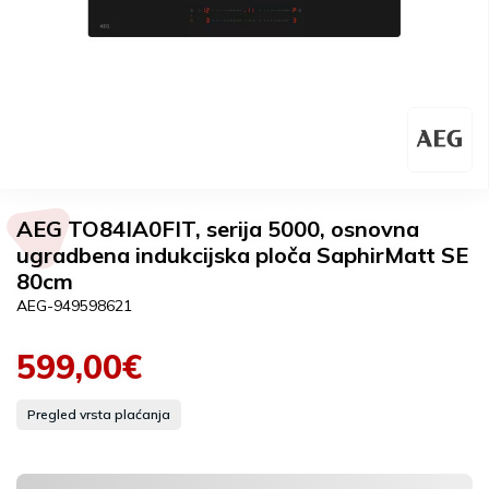
AEG TO84IA0FIT, serija 5000, osnovna
ugradbena indukcijska ploča SaphirMatt SE
80cm
AEG-949598621
599,00€
Pregled vrsta plaćanja