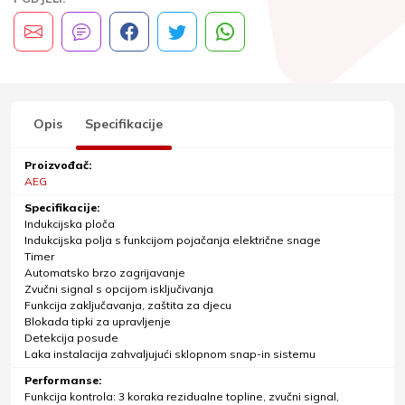
Opis
Specifikacije
Proizvođač:
AEG
Specifikacije:
Indukcijska ploča
Indukcijska polja s funkcijom pojačanja električne snage
Timer
Automatsko brzo zagrijavanje
Zvučni signal s opcijom isključivanja
Funkcija zaključavanja, zaštita za djecu
Blokada tipki za upravljenje
Detekcija posude
Laka instalacija zahvaljujući sklopnom snap-in sistemu
Performanse:
Funkcija kontrola: 3 koraka rezidualne topline, zvučni signal,