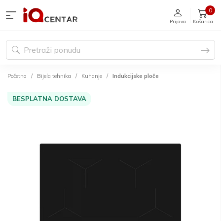
0
Prijava
Košarica
Početna
Bijela tehnika
Kuhanje
Indukcijske ploče
BESPLATNA DOSTAVA