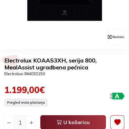
Electrolux KOAAS3XH, serija 800,
MealAssist ugradbena pećnica
Electrolux-944032150
1.199,00€
Pregled vrsta plaćanja
U košaricu