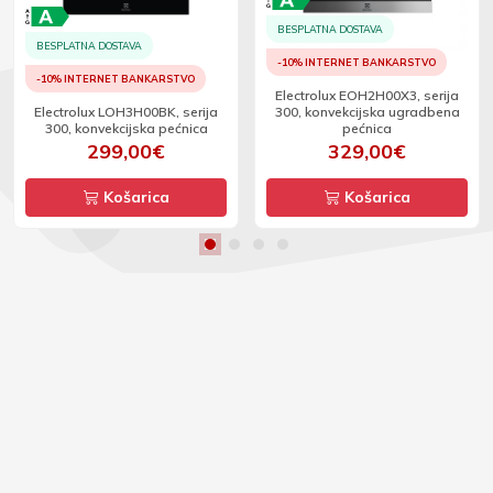
BESPLATNA DOSTAVA
BESPLATNA DOSTAVA
-10% INTERNET BANKARSTVO
-10% INTERNET BANKARSTVO
Electrolux EOH2H00X3, serija
Electrolux LOH3H00BK, serija
300, konvekcijska ugradbena
300, konvekcijska pećnica
pećnica
299,00€
329,00€
Košarica
Košarica