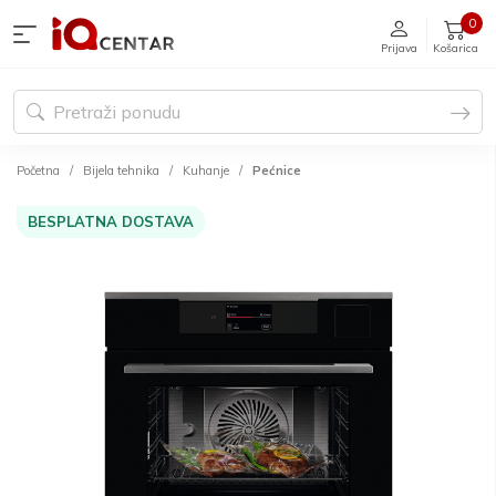
0
Prijava
Košarica
Početna
Bijela tehnika
Kuhanje
Pećnice
BESPLATNA DOSTAVA