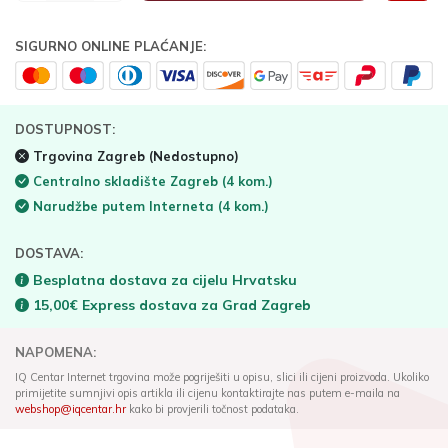
SIGURNO ONLINE PLAĆANJE:
DOSTUPNOST:
Trgovina Zagreb
(Nedostupno)
Centralno skladište Zagreb
(4 kom.)
Narudžbe putem Interneta
(4 kom.)
DOSTAVA:
Besplatna dostava za cijelu Hrvatsku
15,00€ Express dostava za Grad Zagreb
NAPOMENA:
IQ Centar Internet trgovina može pogriješiti u opisu, slici ili cijeni proizvoda. Ukoliko
primijetite sumnjivi opis artikla ili cijenu kontaktirajte nas putem e-maila na
webshop@iqcentar.hr
kako bi provjerili točnost podataka.