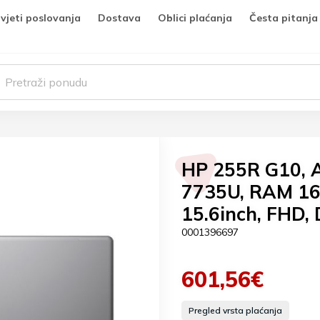
vjeti poslovanja
Dostava
Oblici plaćanja
Česta pitanja
HP 255R G10, 
7735U, RAM 16
15.6inch, FHD,
0001396697
601,56€
Pregled vrsta plaćanja