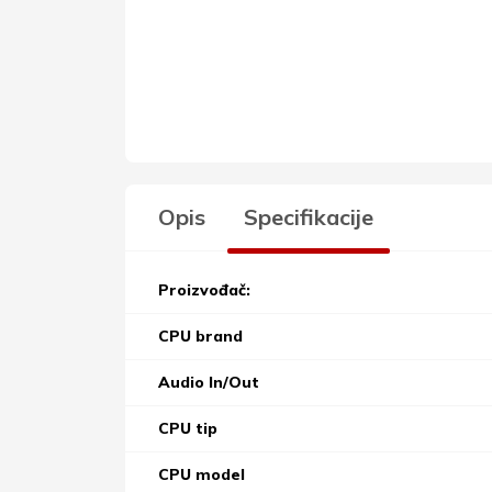
Opis
Specifikacije
Proizvođač:
CPU brand
Audio In/Out
CPU tip
CPU model