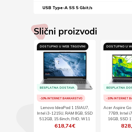
USB Type-A SS 5 Gbit/s
Slični proizvodi
B TRGOVINI
DOSTUPNO U WEB TRGOVINI
DOSTUPNO U W
TAVA
BESPLATNA DOSTAVA
BESPLATNA DO
ANKARSTVO
-10% INTERNET BANKARSTVO
-10% INTERNET 
15 ANV15-41-
Lenovo IdeaPad 1 15IAU7,
Acer Aspire G
Ryzen R7-
Intel i3-1215U, RAM 8GB, SSD
77B9, Intel 
 16GB, SSD
512GB, 15.6inch, FHD, W11
16GB, SSD 1T
50, 15.6inch,
FHD,
,75€
618,74€
828
Hz, DOS