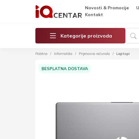
Novosti & Promocije
U
Kontakt
Kategorije proizvoda
Početna
Informatika
Prijenosna računala
Laptopi
BESPLATNA DOSTAVA