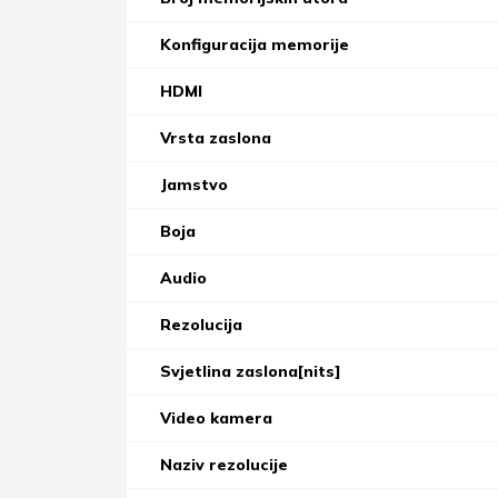
Konfiguracija memorije
HDMI
Vrsta zaslona
Jamstvo
Boja
Audio
Rezolucija
Svjetlina zaslona[nits]
Video kamera
Naziv rezolucije