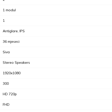
1 modul
1
Antiglare, IPS
36 mjeseci
Siva
Stereo Speakers
1920x1080
300
HD 720p
FHD