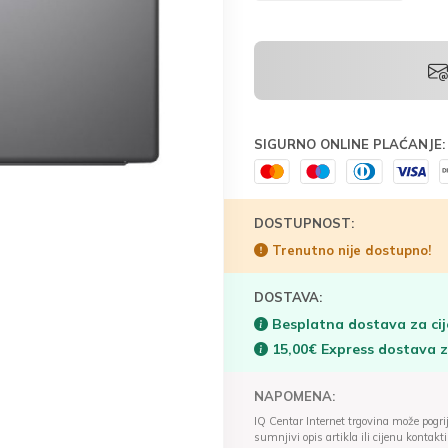
SIGURNO ONLINE PLAĆANJE:
DOSTUPNOST:
Trenutno nije dostupno!
DOSTAVA:
Besplatna dostava za cij
15,00€ Express dostava 
NAPOMENA:
IQ Centar Internet trgovina može pogriješ
sumnjivi opis artikla ili cijenu konta