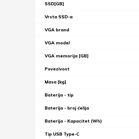
SSD[GB]
Vrsta SSD-a
VGA brand
VGA model
VGA memorija [GB]
Povezivost
Masa [kg]
Baterija - tip
Baterija - broj ćelija
Baterija - Kapacitet (Wh)
Tip USB Type-C